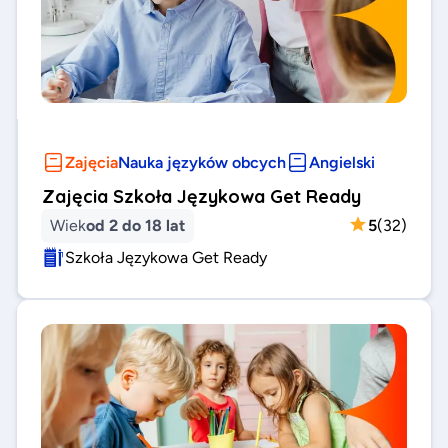
Zajęcia
Nauka języków obcych
Angielski
Zajęcia Szkoła Językowa Get Ready
Wiek
od 2 do 18 lat
5
(
32
)
Szkoła Językowa Get Ready