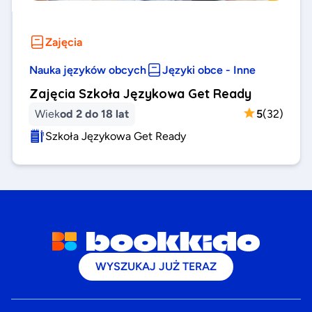
Zajęcia
Nauka języków obcych
Języki obce - Inne
Zajęcia Szkoła Językowa Get Ready
Wiek
od 2 do 18 lat
5
(
32
)
Szkoła Językowa Get Ready
WYSZUKAJ JUŻ TERAZ