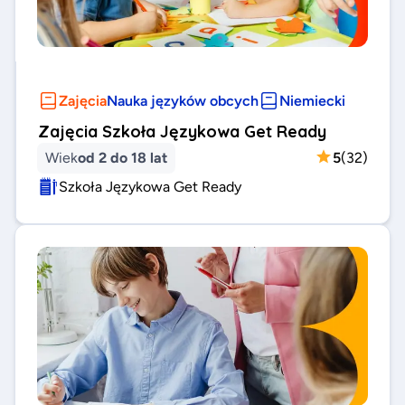
Zajęcia
Nauka języków obcych
Niemiecki
Zajęcia Szkoła Językowa Get Ready
Wiek
od 2 do 18 lat
5
(
32
)
Szkoła Językowa Get Ready