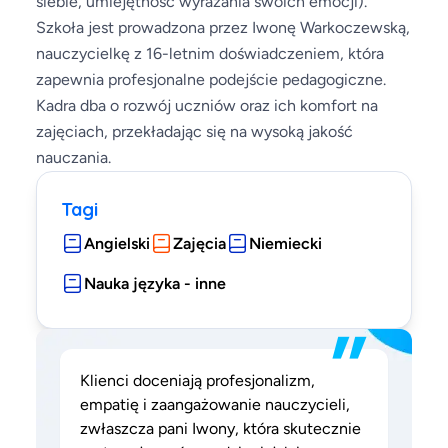
siebie, umiejętność wyrażania swoich emocji).
Szkoła jest prowadzona przez Iwonę Warkoczewską,
nauczycielkę z 16-letnim doświadczeniem, która
zapewnia profesjonalne podejście pedagogiczne.
Kadra dba o rozwój uczniów oraz ich komfort na
zajęciach, przekładając się na wysoką jakość
nauczania.
Tagi
Angielski
Zajęcia
Niemiecki
Nauka języka - inne
”
Klienci doceniają profesjonalizm,
empatię i zaangażowanie nauczycieli,
zwłaszcza pani Iwony, która skutecznie