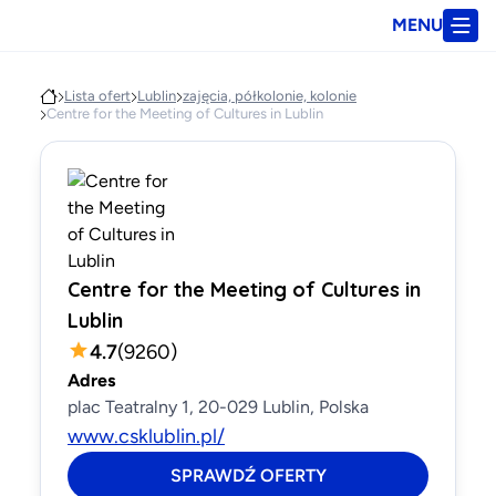
MENU
Lista ofert
Lublin
zajęcia, półkolonie, kolonie
Centre for the Meeting of Cultures in Lublin
Centre for the Meeting of Cultures in
Lublin
4.7
(
9260
)
Adres
plac Teatralny 1, 20-029 Lublin, Polska
www.csklublin.pl/
SPRAWDŹ OFERTY