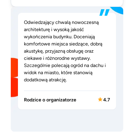
”
Odwiedzający chwalą nowoczesną
architekturę i wysoką jakość
wykończenia budynku. Doceniają
komfortowe miejsca siedzące, dobrą
akustykę, przyjazną obsługę oraz
ciekawe i różnorodne wystawy.
Szczególnie polecają ogród na dachu i
widok na miasto, które stanowią
dodatkową atrakcję.
Rodzice o organizatorze
4.7