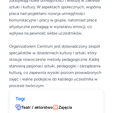
zdobywają nowe umiejętności i wiedzę w zakresie
sztuki i kultury. W aspektach społecznych, wspólna
praca nad projektami rozwija umiejętności
komunikacyjne i pracy w grupie, natomiast prace
artystyczne pomagają w wyrażaniu emocji, co
wpływa na pewność siebie uczestników.
Organizatorem Centrum jest doświadczony zespół
specjalistów w dziedzinach kultury i sztuki, który
stosuje nowoczesne metody pedagogiczne. Kadrę
stanowią pasjonaci sztuki, pedagogiki i zarządzania
kulturą, co zapewnia wysoki poziom prowadzonych
zajęć i realne podejście do każdego uczestnika w
procesie twórczym.
Tagi
Teatr / aktorstwo
Zajęcia