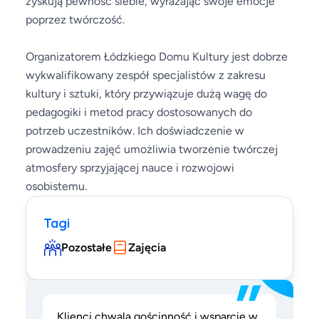
zyskują pewność siebie, wyrażając swoje emocje
poprzez twórczość.
Organizatorem Łódzkiego Domu Kultury jest dobrze
wykwalifikowany zespół specjalistów z zakresu
kultury i sztuki, który przywiązuje dużą wagę do
pedagogiki i metod pracy dostosowanych do
potrzeb uczestników. Ich doświadczenie w
prowadzeniu zajęć umożliwia tworzenie twórczej
atmosfery sprzyjającej nauce i rozwojowi
osobistemu.
Tagi
Pozostałe
Zajęcia
”
Klienci chwalą gościnność i wsparcie w