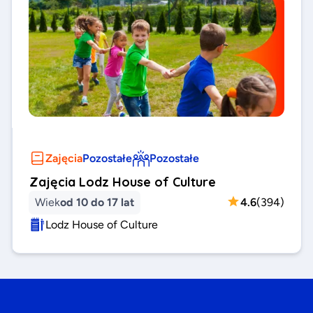
Zajęcia
Pozostałe
Pozostałe
Zajęcia Lodz House of Culture
Wiek
od 10 do 17 lat
4.6
(
394
)
Lodz House of Culture