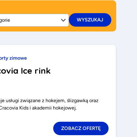
WYSZUKAJ
orty zimowe
ovia Ice rink
uje usługi związane z hokejem, ślizgawką oraz
Cracovia Kids i akademii hokejowej.
ZOBACZ OFERTĘ