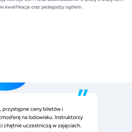
e kwalifikacje oraz pedagodzy ogółem.
”
, przystępne ceny biletów i
mosferę na lodowisku. Instruktorzy
i chętnie uczestniczą w zajęciach.