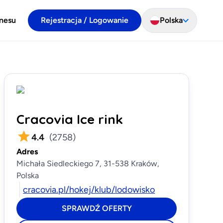
znesu
Rejestracja / Logowanie
Polska
Cracovia Ice rink
4.4
(
2758
)
Adres
,
Michała Siedleckiego 7, 31-538 Kraków,
Polska
cracovia.pl/hokej/klub/lodowisko
SPRAWDŹ OFERTY