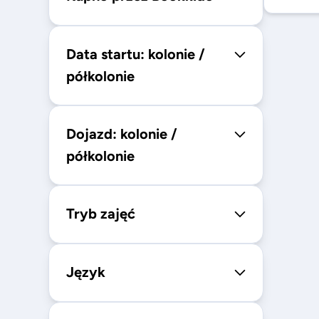
Data startu: kolonie /
półkolonie
Dojazd: kolonie /
półkolonie
Tryb zajęć
Język