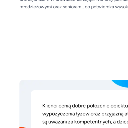
młodzieżowymi oraz seniorami, co potwierdza wysoki
Klienci cenią dobre położenie obiektu
wypożyczenia łyżew oraz przyjazną at
są uważani za kompetentnych, a dziec