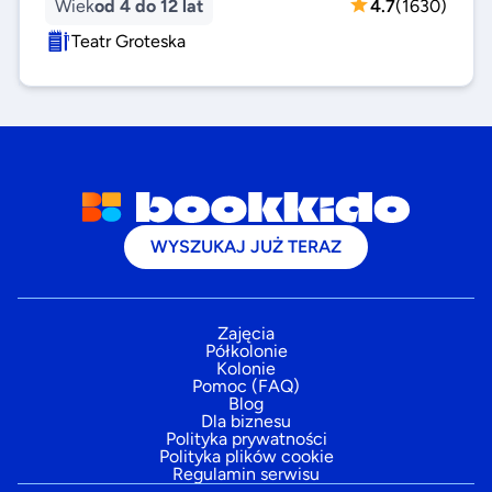
Wiek
od 4 do 12 lat
4.7
(
1630
)
Teatr Groteska
WYSZUKAJ JUŻ TERAZ
Zajęcia
Półkolonie
Kolonie
Pomoc (FAQ)
Blog
Dla biznesu
Polityka prywatności
Polityka plików cookie
Regulamin serwisu