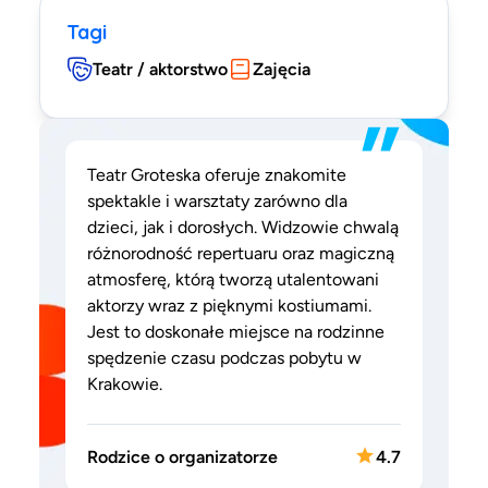
Tagi
Teatr / aktorstwo
Zajęcia
”
Teatr Groteska oferuje znakomite
spektakle i warsztaty zarówno dla
dzieci, jak i dorosłych. Widzowie chwalą
różnorodność repertuaru oraz magiczną
atmosferę, którą tworzą utalentowani
aktorzy wraz z pięknymi kostiumami.
Jest to doskonałe miejsce na rodzinne
spędzenie czasu podczas pobytu w
Krakowie.
Rodzice o organizatorze
4.7