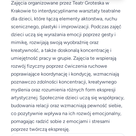
Zajęcia organizowane przez Teatr Groteska w
Krakowie to interdyscyplinarne warsztaty teatralne
dla dzieci, które łączą elementy aktorstwa, ruchu
scenicznego, plastyki i improwizacji. Podczas zajęć
dzieci uczą się wyrażania emocji poprzez gesty i
mimikę, rozwijają swoją wyobraźnię oraz
kreatywność, a także doskonalą koncentrację i
umiejętność pracy w grupie. Zajęcia te wspierają
rozwój fizyczny poprzez ćwiczenia ruchowe
poprawiające koordynację i kondycję, wzmacniają
poznawczo zdolności koncentracji, kreatywnego
myślenia oraz rozumienia różnych form ekspresji
artystycznej. Społecznie dzieci uczą się współpracy,
budowania relacji oraz wzmacniają pewność siebie,
co pozytywnie wpływa na ich rozwój emocjonalny,
pomagając radzić sobie z emocjami i stresami
poprzez twórczą ekspresję.