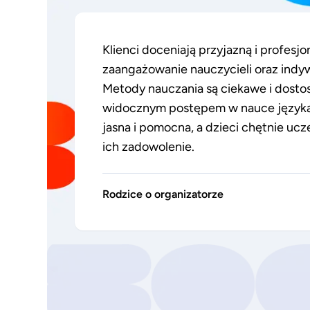
Klienci doceniają przyjazną i profesjo
zaangażowanie nauczycieli oraz indy
Metody nauczania są ciekawe i dosto
widocznym postępem w nauce języka.
jasna i pomocna, a dzieci chętnie ucz
ich zadowolenie.
Rodzice o organizatorze