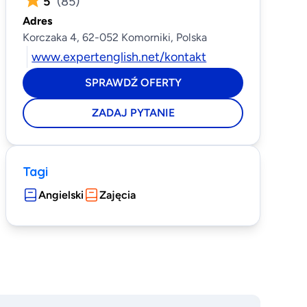
5
(
85
)
Adres
Korczaka 4, 62-052 Komorniki, Polska
www.expertenglish.net/kontakt
SPRAWDŹ OFERTY
ZADAJ PYTANIE
Tagi
Angielski
Zajęcia