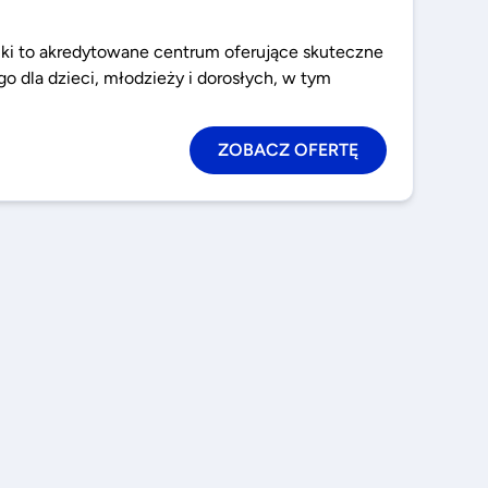
iki to akredytowane centrum oferujące skuteczne
go dla dzieci, młodzieży i dorosłych, w tym
ZOBACZ OFERTĘ