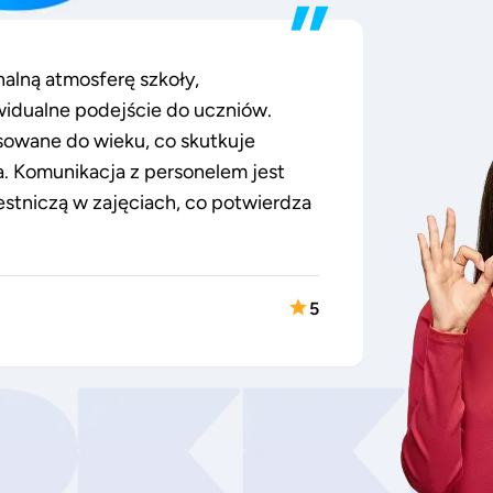
”
nalną atmosferę szkoły,
widualne podejście do uczniów.
sowane do wieku, co skutkuje
 Komunikacja z personelem jest
estniczą w zajęciach, co potwierdza
5