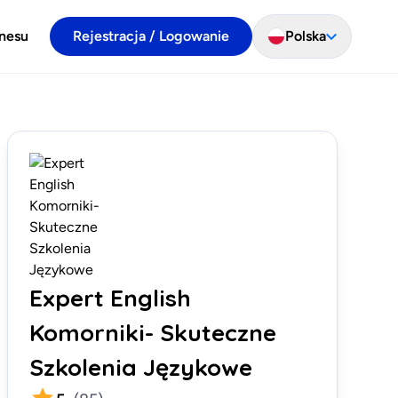
znesu
Rejestracja / Logowanie
Polska
Expert English
Komorniki- Skuteczne
Szkolenia Językowe