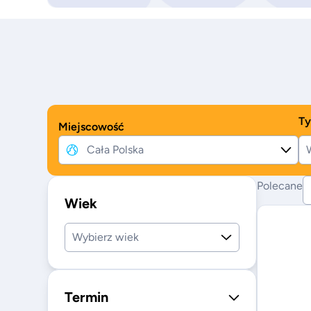
Ty
Miejscowość
W
Polecane
Wiek
Wybierz wiek
Termin