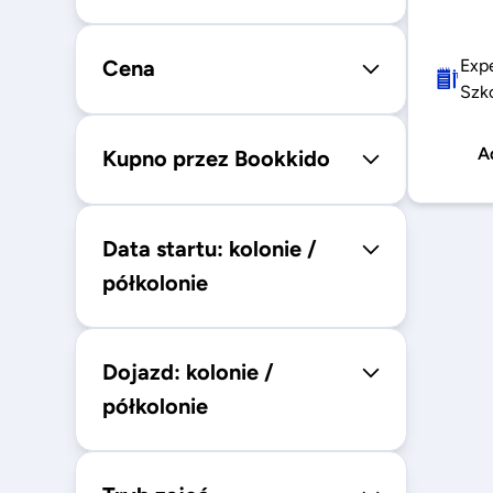
Cena
Exp
Szk
A
Kupno przez Bookkido
Data startu: kolonie /
półkolonie
Dojazd: kolonie /
półkolonie