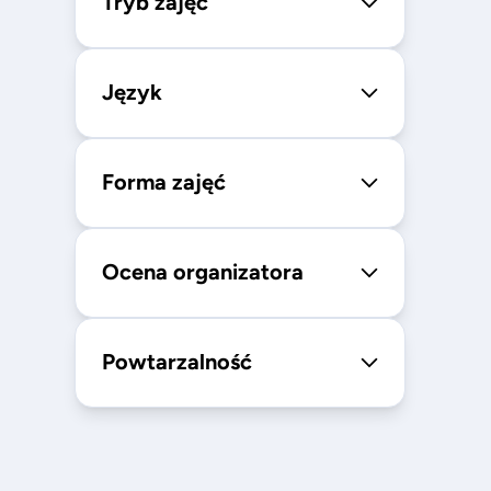
Tryb zajęć
Język
Forma zajęć
Ocena organizatora
Powtarzalność