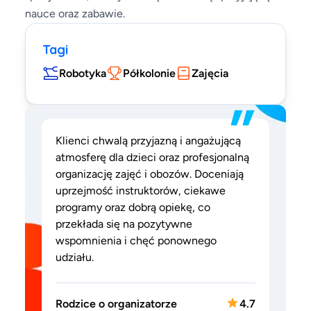
nauce oraz zabawie.
Tagi
Robotyka
Półkolonie
Zajęcia
”
Klienci chwalą przyjazną i angażującą
atmosferę dla dzieci oraz profesjonalną
organizację zajęć i obozów. Doceniają
uprzejmość instruktorów, ciekawe
programy oraz dobrą opiekę, co
przekłada się na pozytywne
wspomnienia i chęć ponownego
udziału.
Rodzice o organizatorze
4.7