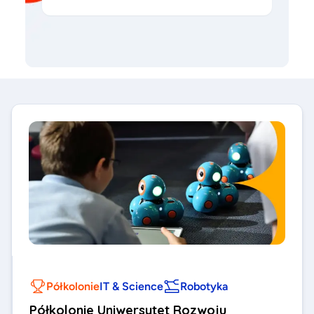
Półkolonie
IT & Science
Robotyka
Półkolonie Uniwersytet Rozwoju