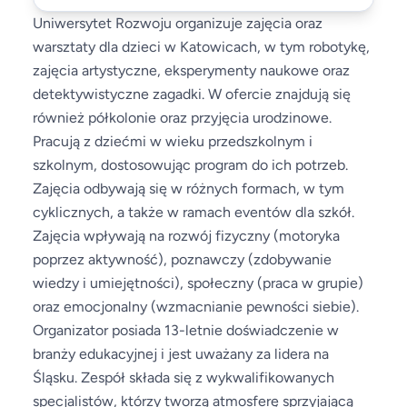
Uniwersytet Rozwoju organizuje zajęcia oraz
warsztaty dla dzieci w Katowicach, w tym robotykę,
zajęcia artystyczne, eksperymenty naukowe oraz
detektywistyczne zagadki. W ofercie znajdują się
również półkolonie oraz przyjęcia urodzinowe.
Pracują z dziećmi w wieku przedszkolnym i
szkolnym, dostosowując program do ich potrzeb.
Zajęcia odbywają się w różnych formach, w tym
cyklicznych, a także w ramach eventów dla szkół.
Zajęcia wpływają na rozwój fizyczny (motoryka
poprzez aktywność), poznawczy (zdobywanie
wiedzy i umiejętności), społeczny (praca w grupie)
oraz emocjonalny (wzmacnianie pewności siebie).
Organizator posiada 13-letnie doświadczenie w
branży edukacyjnej i jest uważany za lidera na
Śląsku. Zespół składa się z wykwalifikowanych
specjalistów, którzy tworzą atmosferę sprzyjającą