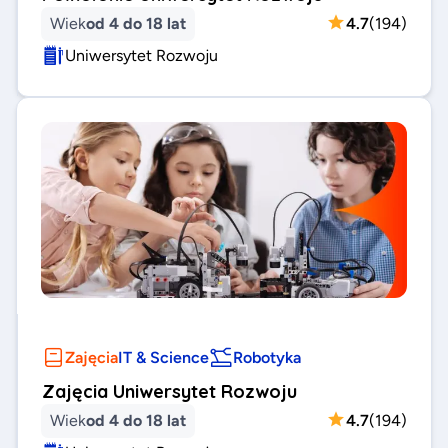
Wiek
od 4 do 18 lat
4.7
(
194
)
Uniwersytet Rozwoju
Zajęcia
IT & Science
Robotyka
Zajęcia Uniwersytet Rozwoju
Wiek
od 4 do 18 lat
4.7
(
194
)