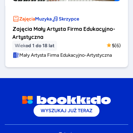
Zajęcia
Muzyka
Skrzypce
Zajęcia Mały Artysta Firma Edukacyjno-
Artystyczna
Wiek
od 1 do 18 lat
5
(
6
)
Mały Artysta Firma Edukacyjno-Artystyczna
WYSZUKAJ JUŻ TERAZ