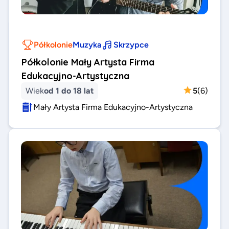
Półkolonie
Muzyka
Skrzypce
Półkolonie Mały Artysta Firma
Edukacyjno-Artystyczna
Wiek
od 1 do 18 lat
5
(
6
)
Mały Artysta Firma Edukacyjno-Artystyczna