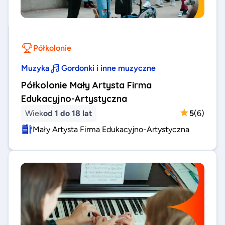
Półkolonie
Muzyka
Gordonki i inne muzyczne
Półkolonie Mały Artysta Firma
Edukacyjno-Artystyczna
Wiek
od 1 do 18 lat
5
(
6
)
Mały Artysta Firma Edukacyjno-Artystyczna