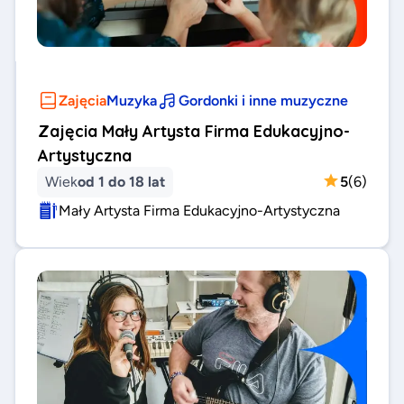
Zajęcia
Muzyka
Gordonki i inne muzyczne
Zajęcia Mały Artysta Firma Edukacyjno-
Artystyczna
Wiek
od 1 do 18 lat
5
(
6
)
Mały Artysta Firma Edukacyjno-Artystyczna