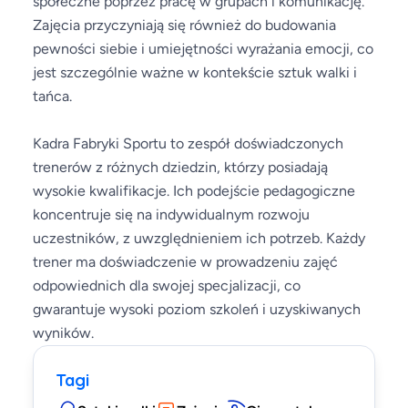
społeczne poprzez pracę w grupach i komunikację.
Zajęcia przyczyniają się również do budowania
pewności siebie i umiejętności wyrażania emocji, co
jest szczególnie ważne w kontekście sztuk walki i
tańca.
Kadra Fabryki Sportu to zespół doświadczonych
trenerów z różnych dziedzin, którzy posiadają
wysokie kwalifikacje. Ich podejście pedagogiczne
koncentruje się na indywidualnym rozwoju
uczestników, z uwzględnieniem ich potrzeb. Każdy
trener ma doświadczenie w prowadzeniu zajęć
odpowiednich dla swojej specjalizacji, co
gwarantuje wysoki poziom szkoleń i uzyskiwanych
wyników.
Tagi