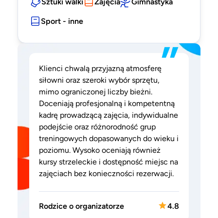
Sztuki walki
Zajęcia
Gimnastyka
Sport - inne
”
Klienci chwalą przyjazną atmosferę
siłowni oraz szeroki wybór sprzętu,
mimo ograniczonej liczby bieżni.
Doceniają profesjonalną i kompetentną
kadrę prowadzącą zajęcia, indywidualne
podejście oraz różnorodność grup
treningowych dopasowanych do wieku i
poziomu. Wysoko oceniają również
kursy strzeleckie i dostępność miejsc na
zajęciach bez konieczności rezerwacji.
Rodzice o organizatorze
4.8