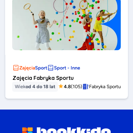
Zajęcia
Sport
Sport - Inne
Zajęcia Fabryka Sportu
Wiek
od 4 do 18 lat
4.8
(
105
)
Fabryka Sportu