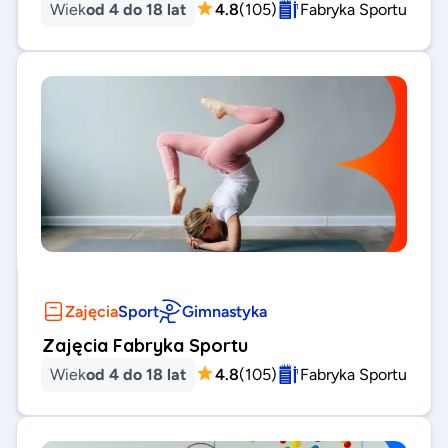
Wiek
od 4 do 18 lat
4.8
(
105
)
Fabryka Sportu
Zajęcia
Sport
Gimnastyka
Zajęcia Fabryka Sportu
Wiek
od 4 do 18 lat
4.8
(
105
)
Fabryka Sportu