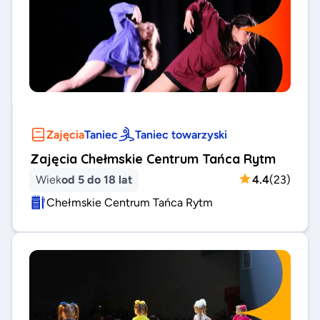
Zajęcia
Taniec
Taniec towarzyski
Zajęcia Chełmskie Centrum Tańca Rytm
Wiek
od 5 do 18 lat
4.4
(
23
)
Chełmskie Centrum Tańca Rytm