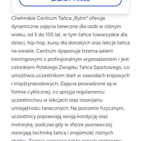
Chełmskie Centrum Tańca „Rytm” oferuje
dynamiczne zajęcia taneczne dla osób w różnym
wieku, od 5 do 105 lat, w tym tańce towarzyskie dla
dzieci, hip-hop, kursy dla dorosłych oraz lekcje tańca
na wesele. Centrum dysponuje trzema salami
treningowymi z profesjonalnym wyposażeniem i jest
członkiem Polskiego Związku Tańca Sportowego, co
umożliwia uczestnikom start w zawodach krajowych
i międzynarodowych. Zajęcia prowadzone są w
formie cyklicznej, co sprzyja regularnemu
uczestnictwu w lekcjach oraz rozwijaniu
umiejętności tanecznych. Na poziomie fizycznym,
uczestnicy poprawiają swoją kondycję oraz
motorykę, podczas gdy w sferze poznawczej
rozwijają technikę tańca i znajomość różnych
stylów. Zajęcia wspierają także rozwój społeczny,