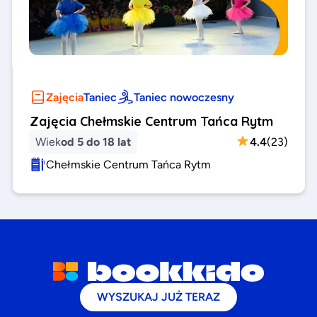
Zajęcia
Taniec
Taniec nowoczesny
Zajęcia Chełmskie Centrum Tańca Rytm
Wiek
od 5 do 18 lat
4.4
(
23
)
Chełmskie Centrum Tańca Rytm
WYSZUKAJ JUŻ TERAZ