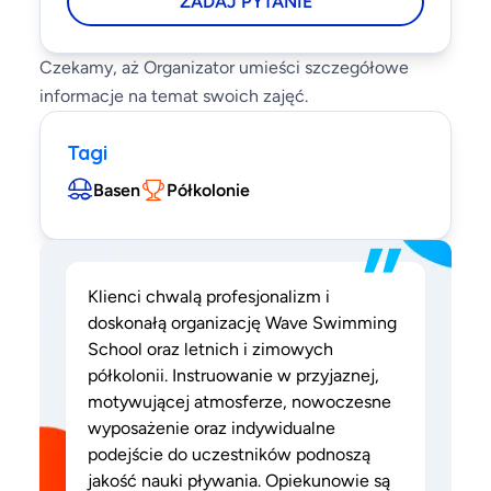
ZADAJ PYTANIE
Czekamy, aż Organizator umieści szczegółowe
informacje na temat swoich zajęć.
Tagi
Basen
Półkolonie
”
Klienci chwalą profesjonalizm i
doskonałą organizację Wave Swimming
School oraz letnich i zimowych
półkolonii. Instruowanie w przyjaznej,
motywującej atmosferze, nowoczesne
wyposażenie oraz indywidualne
podejście do uczestników podnoszą
jakość nauki pływania. Opiekunowie są