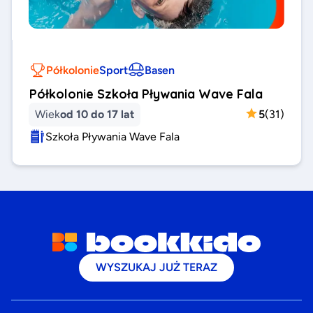
Półkolonie
Sport
Basen
Półkolonie Szkoła Pływania Wave Fala
Wiek
od 10 do 17 lat
5
(
31
)
Szkoła Pływania Wave Fala
WYSZUKAJ JUŻ TERAZ