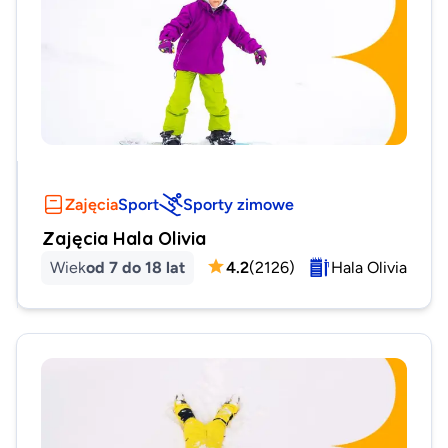
Zajęcia
Sport
Sporty zimowe
Zajęcia Hala Olivia
Wiek
od 7 do 18 lat
4.2
(
2126
)
Hala Olivia