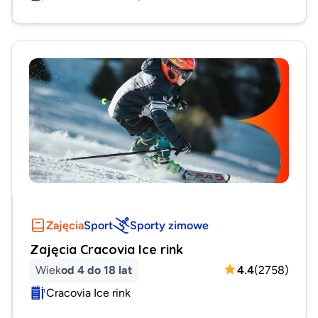
Zajęcia
Sport
Sporty zimowe
Zajęcia Cracovia Ice rink
Wiek
od 4 do 18 lat
4.4
(
2758
)
Cracovia Ice rink