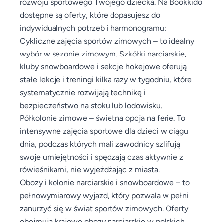
rozwoju sportowego Twojego dziecka. Na Bookkido
dostępne są oferty, które dopasujesz do
indywidualnych potrzeb i harmonogramu:
Cykliczne zajęcia sportów zimowych – to idealny
wybór w sezonie zimowym. Szkółki narciarskie,
kluby snowboardowe i sekcje hokejowe oferują
stałe lekcje i treningi kilka razy w tygodniu, które
systematycznie rozwijają technikę i
bezpieczeństwo na stoku lub lodowisku.
Półkolonie zimowe – świetna opcja na ferie. To
intensywne zajęcia sportowe dla dzieci w ciągu
dnia, podczas których mali zawodnicy szlifują
swoje umiejętności i spędzają czas aktywnie z
rówieśnikami, nie wyjeżdżając z miasta.
Obozy i kolonie narciarskie i snowboardowe – to
pełnowymiarowy wyjazd, który pozwala w pełni
zanurzyć się w świat sportów zimowych. Oferty
obejmują krajowe obozy narciarskie w polskich