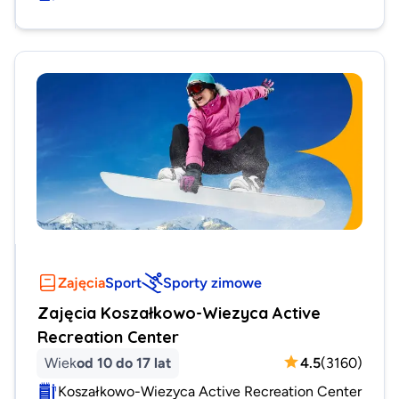
Zajęcia
Sport
Sporty zimowe
Zajęcia Koszałkowo-Wiezyca Active
Recreation Center
Wiek
od 10 do 17 lat
4.5
(
3160
)
Koszałkowo-Wiezyca Active Recreation Center