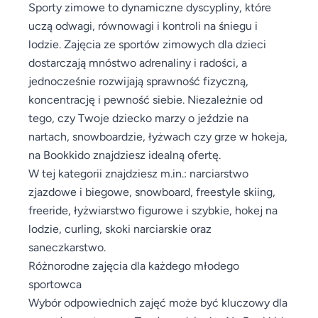
Sporty zimowe to dynamiczne dyscypliny, które
uczą odwagi, równowagi i kontroli na śniegu i
lodzie. Zajęcia ze sportów zimowych dla dzieci
dostarczają mnóstwo adrenaliny i radości, a
jednocześnie rozwijają sprawność fizyczną,
koncentrację i pewność siebie. Niezależnie od
tego, czy Twoje dziecko marzy o jeździe na
nartach, snowboardzie, łyżwach czy grze w hokeja,
na Bookkido znajdziesz idealną ofertę.
W tej kategorii znajdziesz m.in.: narciarstwo
zjazdowe i biegowe, snowboard, freestyle skiing,
freeride, łyżwiarstwo figurowe i szybkie, hokej na
lodzie, curling, skoki narciarskie oraz
saneczkarstwo.
Różnorodne zajęcia dla każdego młodego
sportowca
Wybór odpowiednich zajęć może być kluczowy dla