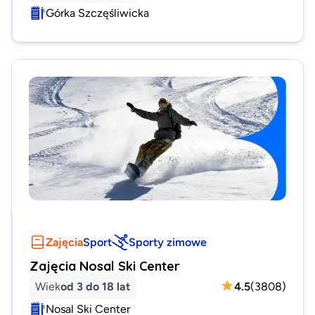
Górka Szczęśliwicka
Zajęcia
Sport
Sporty zimowe
Zajęcia Nosal Ski Center
Wiek
od 3 do 18 lat
4.5
(
3808
)
Nosal Ski Center