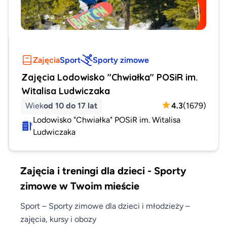
Zajęcia
Sport
Sporty zimowe
Zajęcia Lodowisko "Chwiałka" POSiR im.
Witalisa Ludwiczaka
Wiek
od 10 do 17 lat
4.3
(
1679
)
Lodowisko "Chwiałka" POSiR im. Witalisa
Ludwiczaka
Zajęcia i treningi dla dzieci - Sporty
zimowe w Twoim mieście
Sport – Sporty zimowe dla dzieci i młodzieży –
zajęcia, kursy i obozy