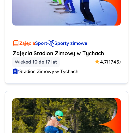
Zajęcia
Sport
Sporty zimowe
Zajęcia Stadion Zimowy w Tychach
Wiek
od 10 do 17 lat
4.7
(
1745
)
Stadion Zimowy w Tychach