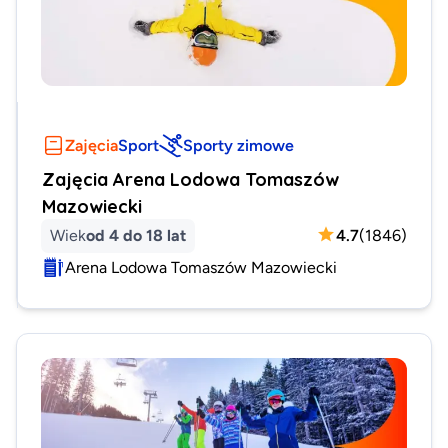
Zajęcia
Sport
Sporty zimowe
Zajęcia Arena Lodowa Tomaszów
Mazowiecki
Wiek
od 4 do 18 lat
4.7
(
1846
)
Arena Lodowa Tomaszów Mazowiecki