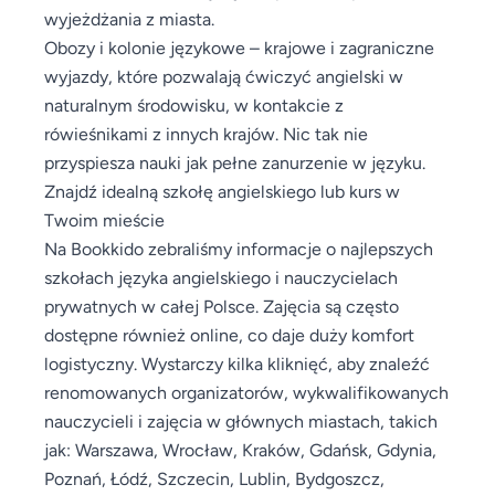
wyjeżdżania z miasta.
Obozy i kolonie językowe – krajowe i zagraniczne
wyjazdy, które pozwalają ćwiczyć angielski w
naturalnym środowisku, w kontakcie z
rówieśnikami z innych krajów. Nic tak nie
przyspiesza nauki jak pełne zanurzenie w języku.
Znajdź idealną szkołę angielskiego lub kurs w
Twoim mieście
Na Bookkido zebraliśmy informacje o najlepszych
szkołach języka angielskiego i nauczycielach
prywatnych w całej Polsce. Zajęcia są często
dostępne również online, co daje duży komfort
logistyczny. Wystarczy kilka kliknięć, aby znaleźć
renomowanych organizatorów, wykwalifikowanych
nauczycieli i zajęcia w głównych miastach, takich
jak: Warszawa, Wrocław, Kraków, Gdańsk, Gdynia,
Poznań, Łódź, Szczecin, Lublin, Bydgoszcz,