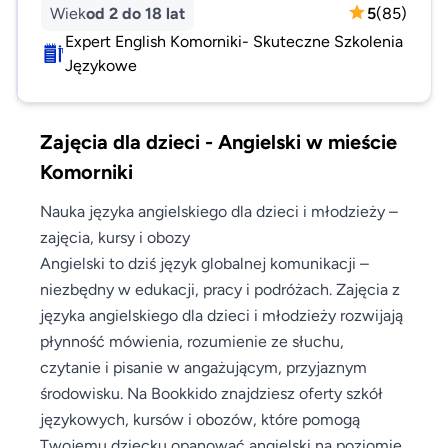
Wiek
od 2 do 18 lat
5
(
85
)
Expert English Komorniki- Skuteczne Szkolenia
Językowe
Zajęcia dla dzieci - Angielski w mieście
Komorniki
Nauka języka angielskiego dla dzieci i młodzieży –
zajęcia, kursy i obozy
Angielski to dziś język globalnej komunikacji –
niezbędny w edukacji, pracy i podróżach. Zajęcia z
języka angielskiego dla dzieci i młodzieży rozwijają
płynność mówienia, rozumienie ze słuchu,
czytanie i pisanie w angażującym, przyjaznym
środowisku. Na Bookkido znajdziesz oferty szkół
językowych, kursów i obozów, które pomogą
Twojemu dziecku opanować angielski na poziomie,