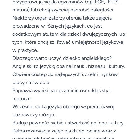
przygotowują się do egzaminów (np. FCE, IELTS,
matura) lub chcą szybciej nadrobić zaległości.
Niektórzy organizatorzy oferują także zajęcia
prowadzone w różnych językach, co jest
dodatkowym atutem dla dzieci dwujęzycznych lub
tych, które chcą szlifować umiejętności językowe
w praktyce.
Dlaczego warto uczyć dziecko angielskiego?
Angielski to język globalnej nauki, biznesu i kultury.
Otwiera dostęp do najlepszych uczelni i rynków
pracy na świecie.
Poprawia wyniki na egzaminie ósmoklasisty i
maturze.
Wczesna nauka języka obcego wspiera rozwój
poznawczy mózgu.
Buduje pewność siebie i otwartość na inne kultury.
Pełna rezerwacja zajęć dla dzieci online wraz z
wygodną płatnością internetową jest możliwa