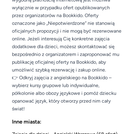
wyłącznie w przypadku ofert opublikowanych
przez organizatorów na Bookkido. Oferty
oznaczone jako „Niepotwierdzone” nie stanowią
oficjalnych propozycji i nie mogą być rezerwowane
online. Jeżeli interesują Cię konkretne zajęcia
dodatkowe dla dzieci, możesz skontaktować się
bezpośrednio z organizatorem i zaproponować mu
publikację oficjalnej oferty na Bookkido, aby
umożliwić szybką rezerwację i zakup online.
👉 Odkryj zajęcia z angielskiego na Bookkido –
wybierz kursy grupowe lub indywidualne,
półkolonie albo obozy językowe i pomóż dziecku
opanować język, który otworzy przed nim cały
świat!
Inne miasta:
Zajęcia dla dzieci - Angielski Warszawa (68 ofert)