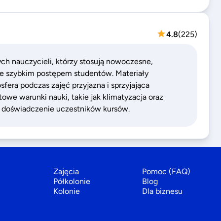
4.8
(
225
)
ch nauczycieli, którzy stosują nowoczesne,
e szybkim postępem studentów. Materiały
fera podczas zajęć przyjazna i sprzyjająca
we warunki nauki, takie jak klimatyzacja oraz
 doświadczenie uczestników kursów.
Zajęcia
Pomoc (FAQ)
Półkolonie
Blog
Kolonie
Dla biznesu