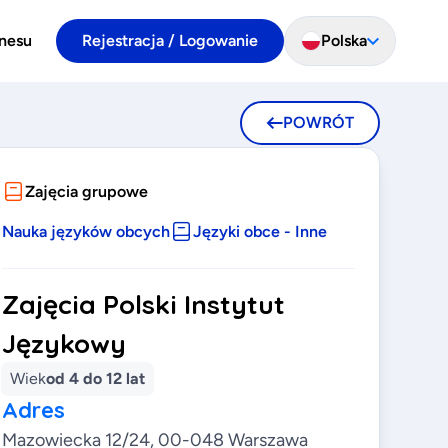
znesu
Rejestracja / Logowanie
Polska
POWRÓT
Zajęcia grupowe
Nauka języków obcych
Języki obce - Inne
Zajęcia Polski Instytut
Językowy
Wiek
od 4 do 12 lat
Adres
Mazowiecka 12/24, 00-048 Warszawa