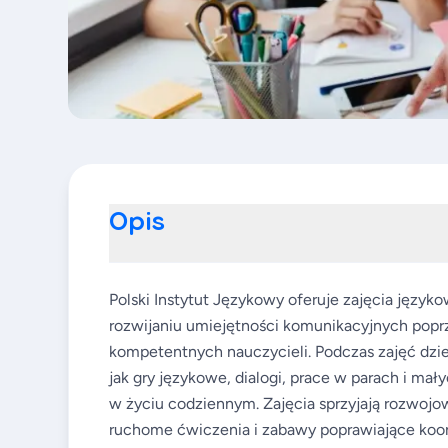
Opis
Polski Instytut Językowy oferuje zajęcia języko
rozwijaniu umiejętności komunikacyjnych popr
kompetentnych nauczycieli. Podczas zajęć dzie
jak gry językowe, dialogi, prace w parach i mał
w życiu codziennym. Zajęcia sprzyjają rozwoj
ruchome ćwiczenia i zabawy poprawiające koor