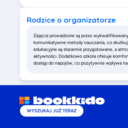
Rodzice o organizatorze
Zajęcia prowadzone są przez wykwalifikowany
komunikatywne metody nauczania, co skutkuj
edukacyjne są starannie przygotowane, a atmos
aktywności. Dodatkowo szkoła oferuje komforto
dostęp do napojów, co pozytywnie wpływa na
WYSZUKAJ JUŻ TERAZ