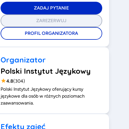
ZADAJ PYTANIE
ZAREZERWUJ
PROFIL ORGANIZATORA
Organizator
Polski Instytut Językowy
4.8
(
304
)
Polski Instytut Językowy oferujący kursy
językowe dla osób w różnych poziomach
zaawansowania.
Efekty zajęć