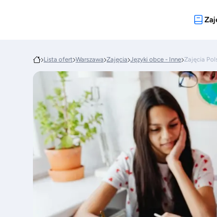
Zaj
Lista ofert
Warszawa
Zajęcia
Języki obce - Inne
Zajęcia Pol