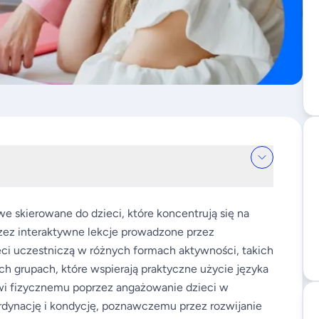
we skierowane do dzieci, które koncentrują się na
zez interaktywne lekcje prowadzone przez
ci uczestniczą w różnych formach aktywności, takich
ych grupach, które wspierają praktyczne użycie języka
owi fizycznemu poprzez angażowanie dzieci w
dynację i kondycję, poznawczemu przez rozwijanie