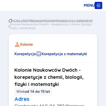
MENU
Lista ofert
Warszawa
Kolonie
Korepetycje z matematyki
Kolonie Naukowców Dwóch - korepetycje z chemii, biologii,
fizyki i matematyki
Kolonie
Korepetycje
Korepetycje z matematyki
Kolonie Naukowców Dwóch -
korepetycje z chemii, biologii,
fizyki i matematyki
Wiek
od 14 do 19 lat
Adres