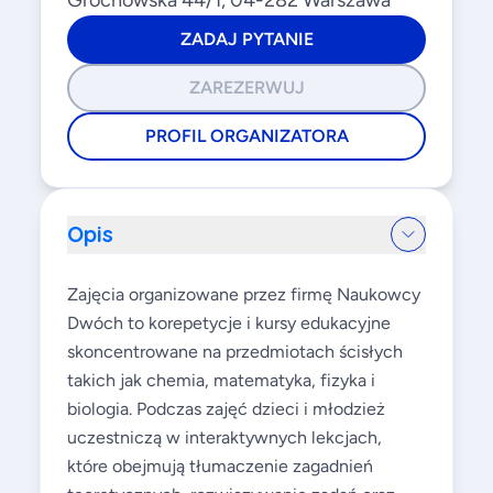
Grochowska 44/1, 04-282 Warszawa
ZADAJ PYTANIE
ZAREZERWUJ
PROFIL ORGANIZATORA
Opis
Zajęcia organizowane przez firmę Naukowcy
Dwóch to korepetycje i kursy edukacyjne
skoncentrowane na przedmiotach ścisłych
takich jak chemia, matematyka, fizyka i
biologia. Podczas zajęć dzieci i młodzież
uczestniczą w interaktywnych lekcjach,
które obejmują tłumaczenie zagadnień