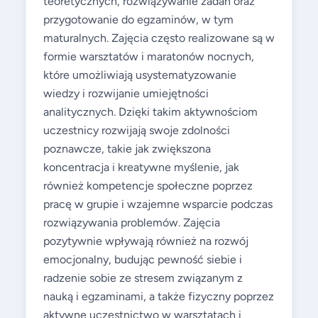
teoretycznych, rozwiązywanie zadań oraz
przygotowanie do egzaminów, w tym
maturalnych. Zajęcia często realizowane są w
formie warsztatów i maratonów nocnych,
które umożliwiają usystematyzowanie
wiedzy i rozwijanie umiejętności
analitycznych. Dzięki takim aktywnościom
uczestnicy rozwijają swoje zdolności
poznawcze, takie jak zwiększona
koncentracja i kreatywne myślenie, jak
również kompetencje społeczne poprzez
pracę w grupie i wzajemne wsparcie podczas
rozwiązywania problemów. Zajęcia
pozytywnie wpływają również na rozwój
emocjonalny, budując pewność siebie i
radzenie sobie ze stresem związanym z
nauką i egzaminami, a także fizyczny poprzez
aktywne uczestnictwo w warsztatach i