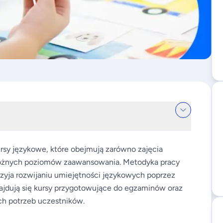
kursy językowe, które obejmują zarówno zajęcia
 różnych poziomów zaawansowania. Metodyka pracy
rzyja rozwijaniu umiejętności językowych poprzez
najdują się kursy przygotowujące do egzaminów oraz
ch potrzeb uczestników.