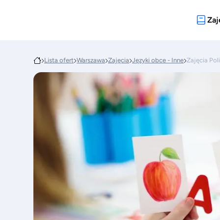
Zaj
Lista ofert
Warszawa
Zajęcia
Języki obce - Inne
Zajęcia Poli