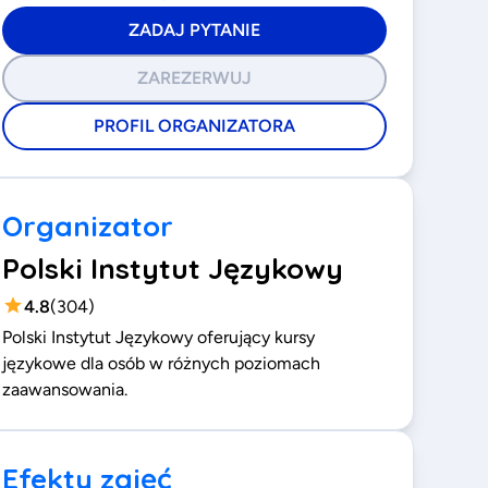
ZADAJ PYTANIE
ZAREZERWUJ
PROFIL ORGANIZATORA
Organizator
Polski Instytut Językowy
4.8
(
304
)
Polski Instytut Językowy oferujący kursy
językowe dla osób w różnych poziomach
zaawansowania.
Efekty zajęć