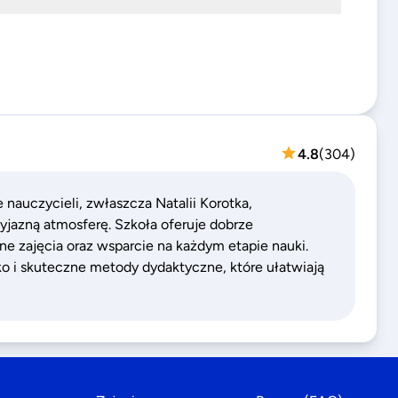
4.8
(
304
)
 nauczycieli, zwłaszcza Natalii Korotka,
rzyjazną atmosferę. Szkoła oferuje dobrze
e zajęcia oraz wsparcie na każdym etapie nauki.
o i skuteczne metody dydaktyczne, które ułatwiają