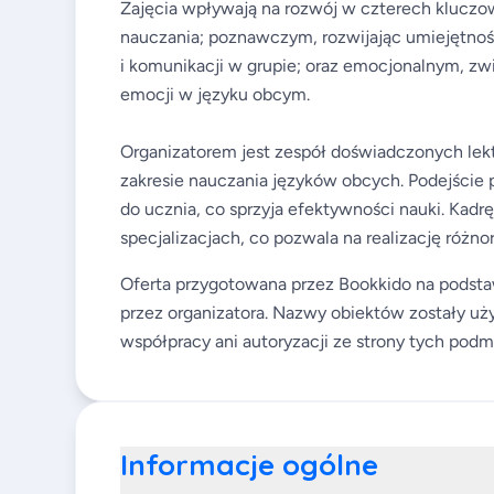
Zajęcia wpływają na rozwój w czterech klucz
nauczania; poznawczym, rozwijając umiejętnoś
i komunikacji w grupie; oraz emocjonalnym, zw
emocji w języku obcym.
Organizatorem jest zespół doświadczonych lekt
zakresie nauczania języków obcych. Podejście 
do ucznia, co sprzyja efektywności nauki. Kadr
specjalizacjach, co pozwala na realizację róż
Oferta przygotowana przez Bookkido na podsta
przez organizatora. Nazwy obiektów zostały uży
współpracy ani autoryzacji ze strony tych podm
Informacje ogólne