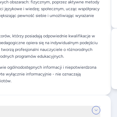
owych obszarach: fizycznym, poprzez aktywne metody
ci językowe i wiedzę; społecznym, ucząc współpracy
iększając pewność siebie i umożliwiając wyrażanie
orów, którzy posiadają odpowiednie kwalifikacje w
pedagogiczne opiera się na indywidualnym podejściu
ę tworzą profesjonalni nauczyciele o różnorodnych
norodnych programów edukacyjnych.
wie ogólnodostępnych informacji i niepotwierdzona
te wyłącznie informacyjnie - nie oznaczają
iotów.