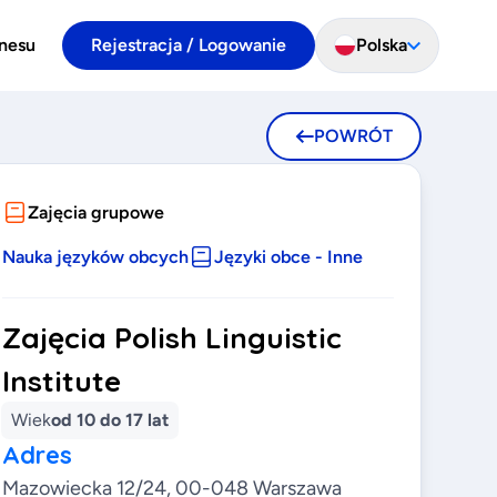
znesu
Rejestracja / Logowanie
Polska
POWRÓT
Zajęcia grupowe
Nauka języków obcych
Języki obce - Inne
Zajęcia Polish Linguistic
Institute
Wiek
od 10 do 17 lat
Adres
Mazowiecka 12/24, 00-048 Warszawa