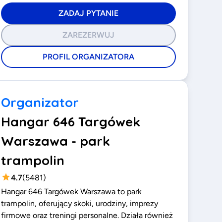
ZADAJ PYTANIE
ZAREZERWUJ
PROFIL ORGANIZATORA
Organizator
Hangar 646 Targówek
Warszawa - park
trampolin
4.7
(
5481
)
Hangar 646 Targówek Warszawa to park
trampolin, oferujący skoki, urodziny, imprezy
firmowe oraz treningi personalne. Działa również