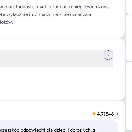
wie ogólnodostępnych informacji i niepotwierdzona
te wyłącznie informacyjnie - nie oznaczają
iotów.
4.7
(
5481
)
przeszkód odpowiedni dla dzieci i dorosłych, z