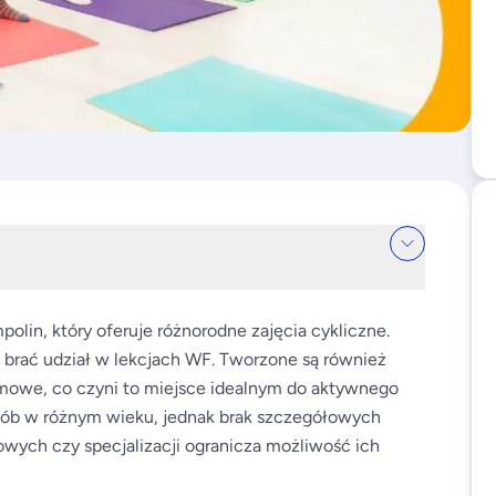
lin, który oferuje różnorodne zajęcia cykliczne.
e brać udział w lekcjach WF. Tworzone są również
mowe, co czyni to miejsce idealnym do aktywnego
osób w różnym wieku, jednak brak szczegółowych
wych czy specjalizacji ogranicza możliwość ich