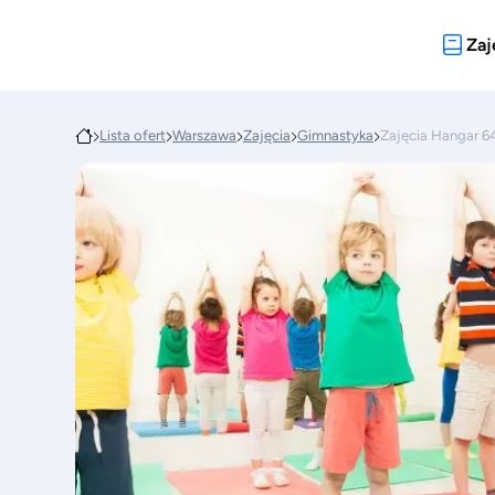
Zaj
Lista ofert
Warszawa
Zajęcia
Gimnastyka
Zajęcia Hangar 6