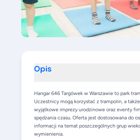
Opis
Hangar 646 Targówek w Warszawie to park trampo
Uczestnicy mogą korzystać z trampolin, a takż
wyjątkowe imprezy urodzinowe oraz eventy fir
spędzania czasu. Oferta jest dostosowana do 
informacji na temat poszczególnych grup wieko
wymienienia.