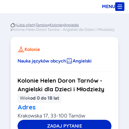
MENU
Lista ofert
Tarnów
Kolonie
Angielski
Kolonie Helen Doron Tarnów - Angielski dla Dzieci i Młodzieży
Kolonie
Nauka języków obcych
Angielski
Kolonie Helen Doron Tarnów -
Angielski dla Dzieci i Młodzieży
Wiek
od 0 do 18 lat
Adres
Krakowska 17, 33-100 Tarnów
ZADAJ PYTANIE