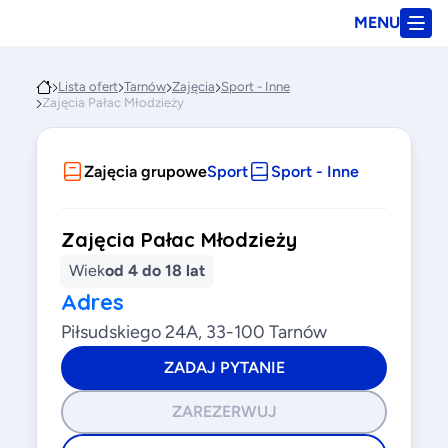
MENU
Lista ofert
Tarnów
Zajęcia
Sport - Inne
Zajęcia Pałac Młodzieży
Zajęcia grupowe
Sport
Sport - Inne
Zajęcia Pałac Młodzieży
Wiek
od 4 do 18 lat
Adres
Piłsudskiego 24A, 33-100 Tarnów
ZADAJ PYTANIE
ZAREZERWUJ