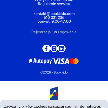
Regulamin serwisu
kontakt@bookkido.com
510 331 236
pon-pt: 9:00-17:00
Rejestracja
lub
Logowanie
©
2026
- Bookkido
Używamy plików cookies na naszej stronie internetowej,