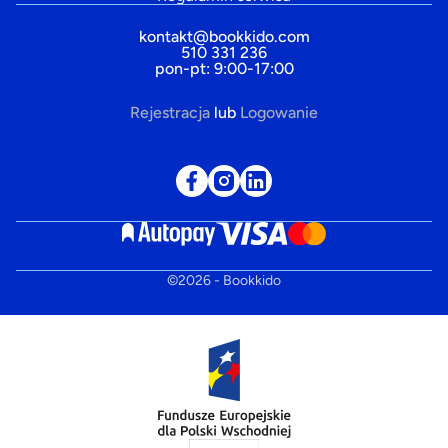
kontakt@bookkido.com
510 331 236
pon-pt: 9:00-17:00
Rejestracja
lub
Logowanie
©
2026
- Bookkido