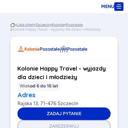
MENU
Lista ofert
Szczecin
Kolonie
Pozostałe
Kolonie Happy Travel - wyjazdy dla dzieci i młodzieży
Kolonie
Pozostałe
Pozostałe
Kolonie Happy Travel - wyjazdy
dla dzieci i młodzieży
Wiek
od 6 do 16 lat
Adres
Rajska 13, 71-476 Szczecin
ZADAJ PYTANIE
ZAREZERWUJ