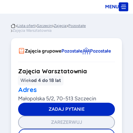
MENU
Lista ofert
Szczecin
Zajęcia
Pozostałe
Zajęcia Warsztatownia
Zajęcia grupowe
Pozostałe
Pozostałe
Zajęcia Warsztatownia
Wiek
od 4 do 18 lat
Adres
Małopolska 5/2, 70-513 Szczecin
ZADAJ PYTANIE
ZAREZERWUJ