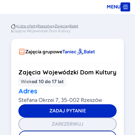
MENU
Lista ofert
Rzeszów
Zajęcia
Balet
Zajęcia Wojewódzki Dom Kultury
Zajęcia grupowe
Taniec
Balet
Zajęcia Wojewódzki Dom Kultury
Wiek
od 10 do 17 lat
Adres
Stefana Okrzei 7, 35-002 Rzeszów
ZADAJ PYTANIE
ZAREZERWUJ