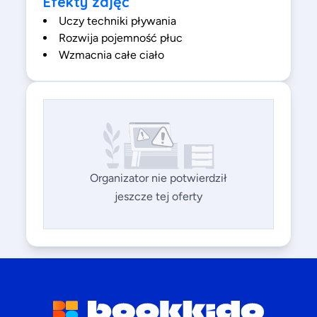
Efekty zajęć
Uczy techniki pływania
Rozwija pojemność płuc
Wzmacnia całe ciało
Organizator nie potwierdził
jeszcze tej oferty