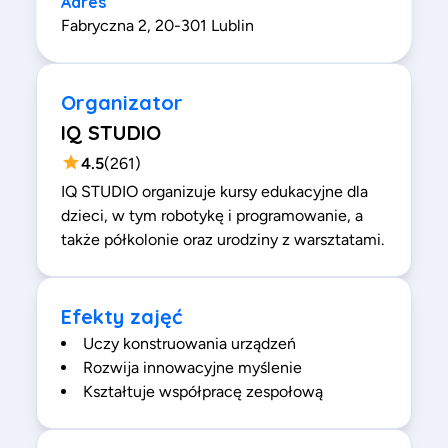
Adres
Fabryczna 2, 20-301 Lublin
Organizator
IQ STUDIO
4.5
(
261
)
IQ STUDIO organizuje kursy edukacyjne dla
dzieci, w tym robotykę i programowanie, a
także półkolonie oraz urodziny z warsztatami.
Efekty zajęć
Uczy konstruowania urządzeń
Rozwija innowacyjne myślenie
Kształtuje współpracę zespołową