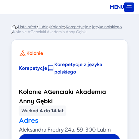
MENU
Lista ofert
Lubin
Kolonie
Korepetycje z języka polskiego
Kolonie AGenciaki Akademia Anny Gębki
Kolonie
Korepetycje z języka
Korepetycje
polskiego
Kolonie AGenciaki Akademia
Anny Gębki
Wiek
od 4 do 14 lat
Adres
Aleksandra Fredry 24a, 59-300 Lubin