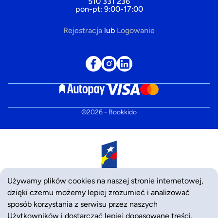
510 331 236
pon-pt: 9:00-17:00
Rejestracja
lub
Logowanie
©
2026
- Bookkido
Używamy plików cookies na naszej stronie internetowej,
dzięki czemu możemy lepiej zrozumieć i analizować
sposób korzystania z serwisu przez naszych
Użytkowników i dostarczać lepiej dopasowane treści.