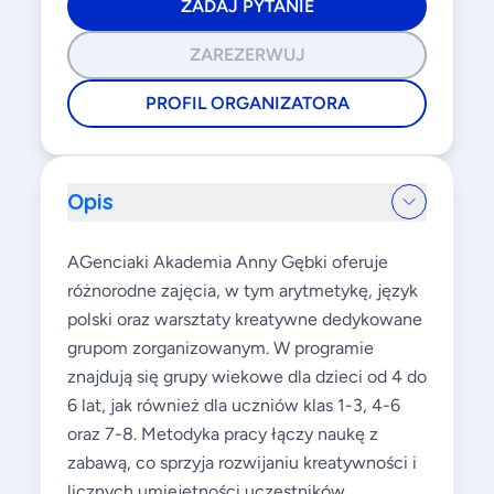
ZADAJ PYTANIE
ZAREZERWUJ
PROFIL ORGANIZATORA
Opis
AGenciaki Akademia Anny Gębki oferuje
różnorodne zajęcia, w tym arytmetykę, język
polski oraz warsztaty kreatywne dedykowane
grupom zorganizowanym. W programie
znajdują się grupy wiekowe dla dzieci od 4 do
6 lat, jak również dla uczniów klas 1-3, 4-6
oraz 7-8. Metodyka pracy łączy naukę z
zabawą, co sprzyja rozwijaniu kreatywności i
licznych umiejętności uczestników.