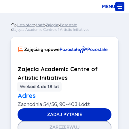
MENU
Lista ofert
Łódź
Zajęcia
Pozostałe
Zajęcia Academic Centre of Artistic Initiatives
Zajęcia grupowe
Pozostałe
Pozostałe
Zajęcia Academic Centre of
Artistic Initiatives
Wiek
od 4 do 18 lat
Adres
Zachodnia 54/56, 90-403 Łódź
ZADAJ PYTANIE
ZAREZERWUJ