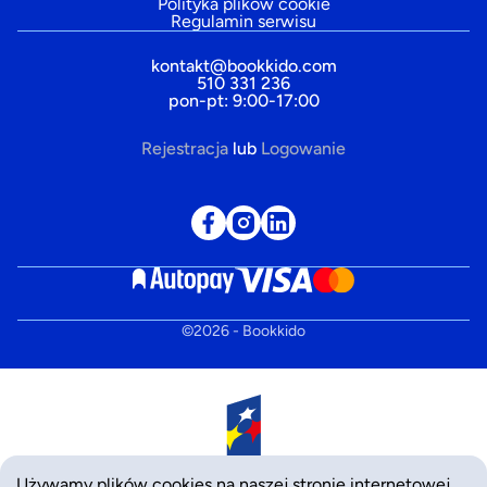
Polityka plików cookie
Regulamin serwisu
kontakt@bookkido.com
510 331 236
pon-pt: 9:00-17:00
Rejestracja
lub
Logowanie
©
2026
- Bookkido
Używamy plików cookies na naszej stronie internetowej,