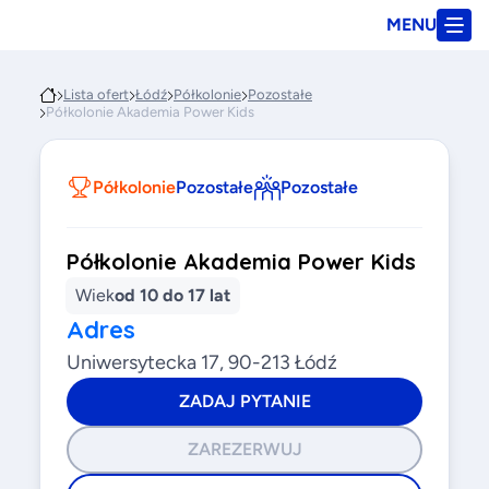
MENU
Lista ofert
Łódź
Półkolonie
Pozostałe
Półkolonie Akademia Power Kids
Półkolonie
Pozostałe
Pozostałe
Półkolonie Akademia Power Kids
Wiek
od 10 do 17 lat
Adres
Uniwersytecka 17, 90-213 Łódź
ZADAJ PYTANIE
ZAREZERWUJ