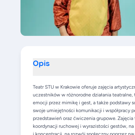
Opis
Teatr STU w Krakowie oferuje zajęcia artystycz
uczestników w różnorodne działania teatralne, t
emocji przez mimikę i gest, a także podstawy sce
swoje umiejętności komunikacji i współpracy 
przedstawień oraz ćwiczenia grupowe. Zajęcia
koordynacji ruchowej i wyrazistości gestów, 
i koncentracji, na rozwój społeczny poprzez na