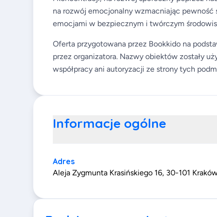
na rozwój emocjonalny wzmacniając pewność si
emocjami w bezpiecznym i twórczym środowisk
Oferta przygotowana przez Bookkido na podsta
przez organizatora. Nazwy obiektów zostały uży
współpracy ani autoryzacji ze strony tych podm
Informacje ogólne
Adres
Aleja Zygmunta Krasińskiego 16, 30-101 Krakó