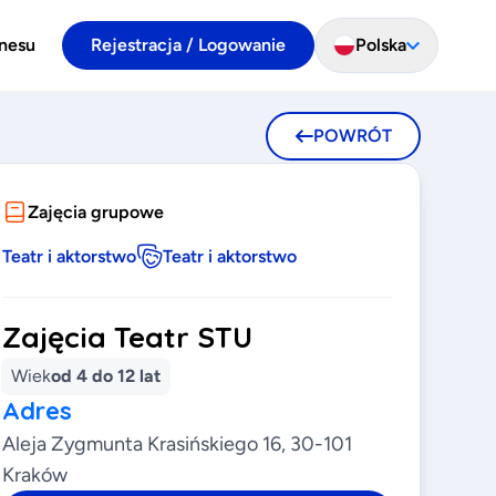
znesu
Rejestracja / Logowanie
Polska
POWRÓT
Zajęcia grupowe
Teatr i aktorstwo
Teatr i aktorstwo
Zajęcia Teatr STU
Wiek
od 4 do 12 lat
Adres
Aleja Zygmunta Krasińskiego 16, 30-101
Kraków