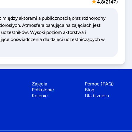
4.8
(
2147
)
t między aktorami a publicznością oraz różnorodny
i dorosłych. Atmosfera panująca na zajęciach jest
 uczestników. Wysoki poziom aktorstwa i
irujące doświadczenia dla dzieci uczestniczących w
Zajęcia
Pomoc (FAQ)
Półkolonie
Blog
Kolonie
Dla biznesu