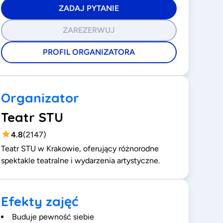
ZADAJ PYTANIE
ZAREZERWUJ
PROFIL ORGANIZATORA
Organizator
Teatr STU
4.8
(
2147
)
Teatr STU w Krakowie, oferujący różnorodne
spektakle teatralne i wydarzenia artystyczne.
Efekty zajęć
Buduje pewność siebie