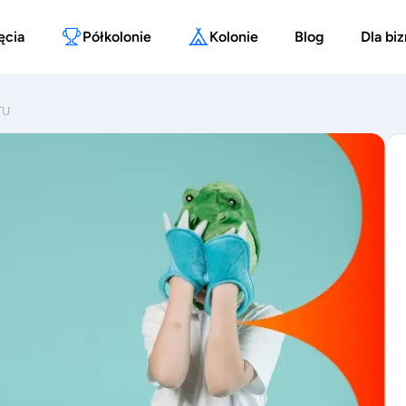
ęcia
Półkolonie
Kolonie
Blog
Dla bi
TU