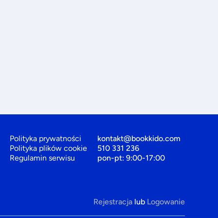
Polityka prywatności
kontakt@bookkido.com
Polityka plików cookie
510 331 236
Regulamin serwisu
pon-pt: 9:00-17:00
Rejestracja
lub
Logowanie