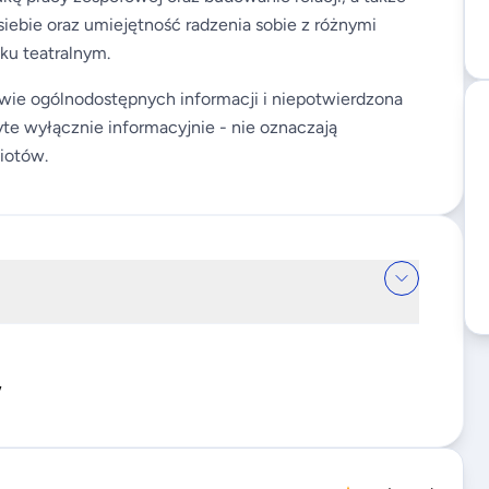
ebie oraz umiejętność radzenia sobie z różnymi
u teatralnym.
wie ogólnodostępnych informacji i niepotwierdzona
te wyłącznie informacyjnie - nie oznaczają
iotów.
w