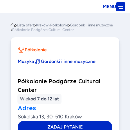
MENU
Lista ofert
Kraków
Półkolonie
Gordonki i inne muzyczne
Półkolonie Podgórze Cultural Center
Półkolonie
Muzyka
Gordonki i inne muzyczne
Półkolonie Podgórze Cultural
Center
Wiek
od 7 do 12 lat
Adres
Sokolska 13, 30-510 Kraków
ZADAJ PYTANIE