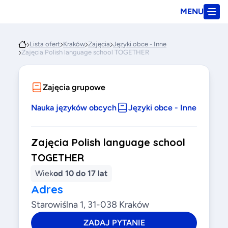
MENU
Lista ofert
Kraków
Zajęcia
Języki obce - Inne
Zajęcia Polish language school TOGETHER
Zajęcia grupowe
Nauka języków obcych
Języki obce - Inne
Zajęcia Polish language school
TOGETHER
Wiek
od 10 do 17 lat
Adres
Starowiślna 1, 31-038 Kraków
ZADAJ PYTANIE