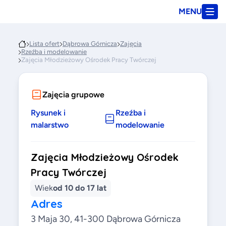
MENU
Lista ofert
Dąbrowa Górnicza
Zajęcia
Rzeźba i modelowanie
Zajęcia Młodzieżowy Ośrodek Pracy Twórczej
Zajęcia grupowe
Rysunek i
Rzeźba i
malarstwo
modelowanie
Zajęcia Młodzieżowy Ośrodek
Pracy Twórczej
Wiek
od 10 do 17 lat
Adres
3 Maja 30, 41-300 Dąbrowa Górnicza