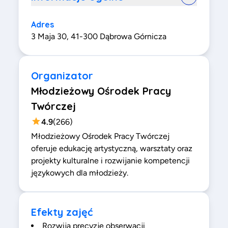
Adres
3 Maja 30, 41-300 Dąbrowa Górnicza
Organizator
Młodzieżowy Ośrodek Pracy
Twórczej
4.9
(
266
)
Młodzieżowy Ośrodek Pracy Twórczej
oferuje edukację artystyczną, warsztaty oraz
projekty kulturalne i rozwijanie kompetencji
językowych dla młodzieży.
Efekty zajęć
Rozwija precyzję obserwacji