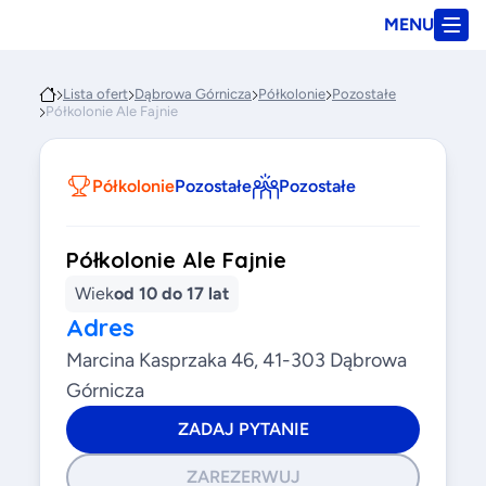
MENU
Lista ofert
Dąbrowa Górnicza
Półkolonie
Pozostałe
Półkolonie Ale Fajnie
Półkolonie
Pozostałe
Pozostałe
Półkolonie Ale Fajnie
Wiek
od 10 do 17 lat
Adres
Marcina Kasprzaka 46, 41-303 Dąbrowa
Górnicza
ZADAJ PYTANIE
ZAREZERWUJ