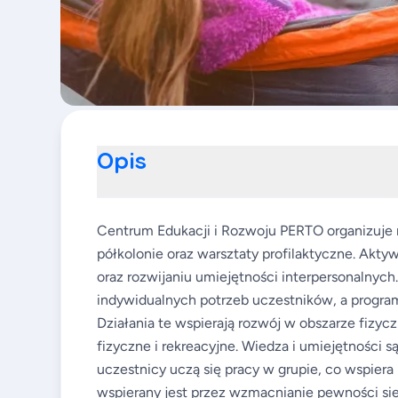
Opis
Centrum Edukacji i Rozwoju PERTO organizuje ró
półkolonie oraz warsztaty profilaktyczne. Aktyw
oraz rozwijaniu umiejętności interpersonalny
indywidualnych potrzeb uczestników, a program
Działania te wspierają rozwój w obszarze fizy
fizyczne i rekreacyjne. Wiedza i umiejętności 
uczestnicy uczą się pracy w grupie, co wspiera
wspierany jest przez wzmacnianie pewności sie