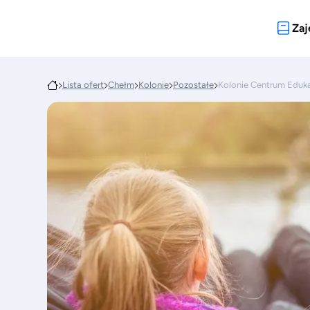
Zaj
Lista ofert
Chełm
Kolonie
Pozostałe
Kolonie Centrum Eduk