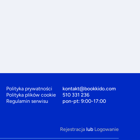
Polityka prywatności
kontakt@bookkido.com
Polityka plików cookie
510 331 236
Regulamin serwisu
pon-pt: 9:00-17:00
Rejestracja
lub
Logowanie