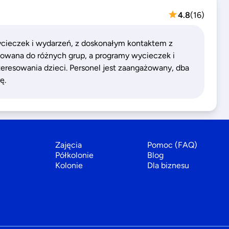
4.8
(
16
)
wycieczek i wydarzeń, z doskonałym kontaktem z
sowana do różnych grup, a programy wycieczek i
teresowania dzieci. Personel jest zaangażowany, dba
ę.
Zajęcia
Pomoc (FAQ)
Półkolonie
Blog
Kolonie
Dla biznesu