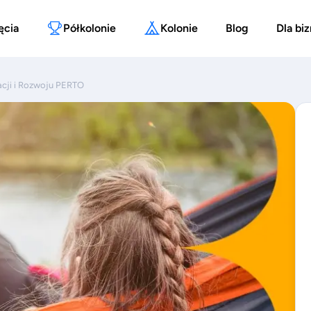
ęcia
Półkolonie
Kolonie
Blog
Dla bi
acji i Rozwoju PERTO