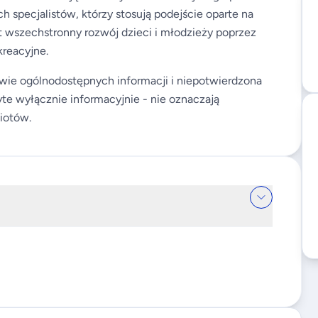
specjalistów, którzy stosują podejście oparte na
t wszechstronny rozwój dzieci i młodzieży poprzez
kreacyjne.
wie ogólnodostępnych informacji i niepotwierdzona
te wyłącznie informacyjnie - nie oznaczają
iotów.