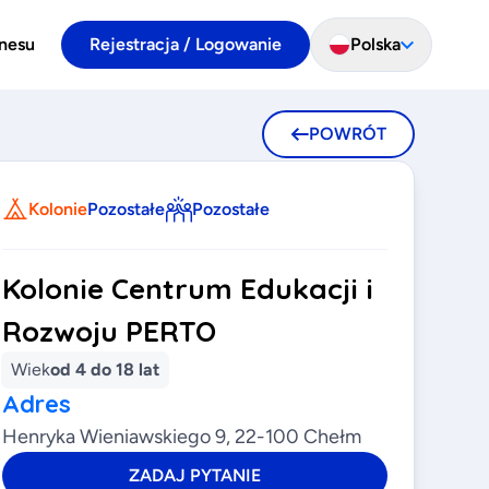
znesu
Rejestracja / Logowanie
Polska
POWRÓT
Kolonie
Pozostałe
Pozostałe
Kolonie Centrum Edukacji i
Rozwoju PERTO
Wiek
od 4 do 18 lat
Adres
Henryka Wieniawskiego 9, 22-100 Chełm
ZADAJ PYTANIE