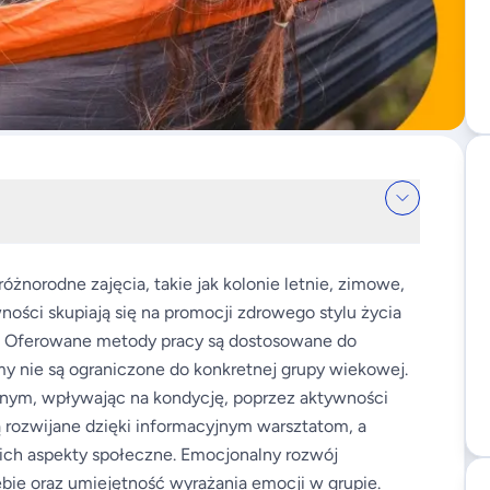
żnorodne zajęcia, takie jak kolonie letnie, zimowe,
ności skupiają się na promocji zdrowego stylu życia
ch. Oferowane metody pracy są dostosowane do
y nie są ograniczone do konkretnej grupy wiekowej.
cznym, wpływając na kondycję, poprzez aktywności
są rozwijane dzięki informacyjnym warsztatom, a
 ich aspekty społeczne. Emocjonalny rozwój
bie oraz umiejętność wyrażania emocji w grupie.