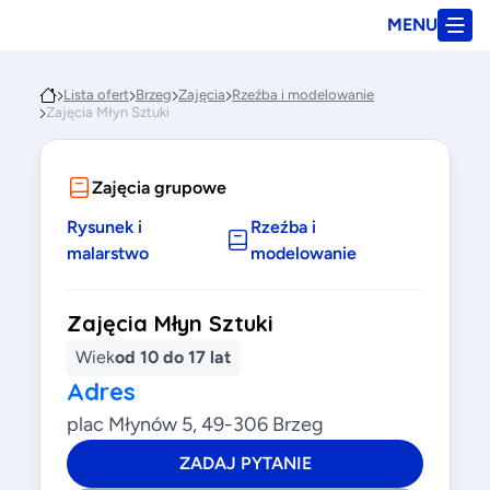
MENU
Lista ofert
Brzeg
Zajęcia
Rzeźba i modelowanie
Zajęcia Młyn Sztuki
Zajęcia grupowe
Rysunek i
Rzeźba i
malarstwo
modelowanie
Zajęcia Młyn Sztuki
Wiek
od 10 do 17 lat
Adres
plac Młynów 5, 49-306 Brzeg
ZADAJ PYTANIE