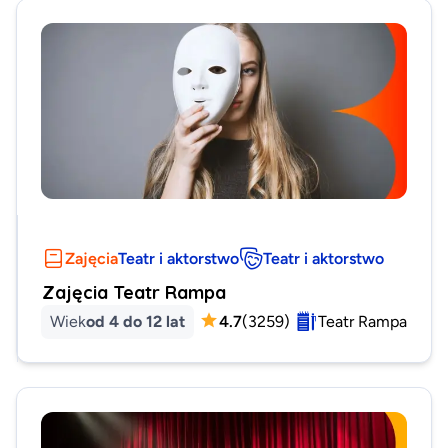
Zajęcia
Teatr i aktorstwo
Teatr i aktorstwo
Zajęcia Teatr Rampa
Wiek
od 4 do 12 lat
4.7
(
3259
)
Teatr Rampa