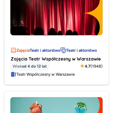
Zajęcia
Teatr i aktorstwo
Teatr i aktorstwo
Zajęcia Teatr Współczesny w Warszawie
Wiek
od 4 do 12 lat
4.7
(
1948
)
Teatr Współczesny w Warszawie