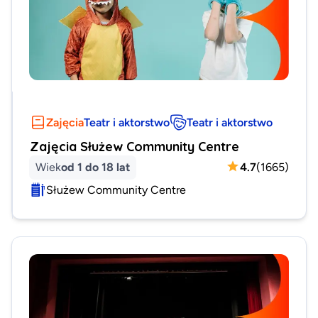
Zajęcia
Teatr i aktorstwo
Teatr i aktorstwo
Zajęcia Służew Community Centre
Wiek
od 1 do 18 lat
4.7
(
1665
)
Służew Community Centre