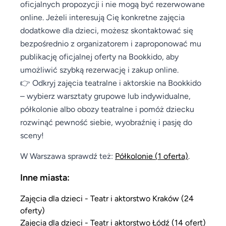
oficjalnych propozycji i nie mogą być rezerwowane
online. Jeżeli interesują Cię konkretne zajęcia
dodatkowe dla dzieci, możesz skontaktować się
bezpośrednio z organizatorem i zaproponować mu
publikację oficjalnej oferty na Bookkido, aby
umożliwić szybką rezerwację i zakup online.
👉 Odkryj zajęcia teatralne i aktorskie na Bookkido
– wybierz warsztaty grupowe lub indywidualne,
półkolonie albo obozy teatralne i pomóż dziecku
rozwinąć pewność siebie, wyobraźnię i pasję do
sceny!
W Warszawa sprawdź też:
Półkolonie
(1 oferta)
.
Inne miasta:
Zajęcia dla dzieci - Teatr i aktorstwo Kraków (24
oferty)
Zajęcia dla dzieci - Teatr i aktorstwo Łódź (14 ofert)