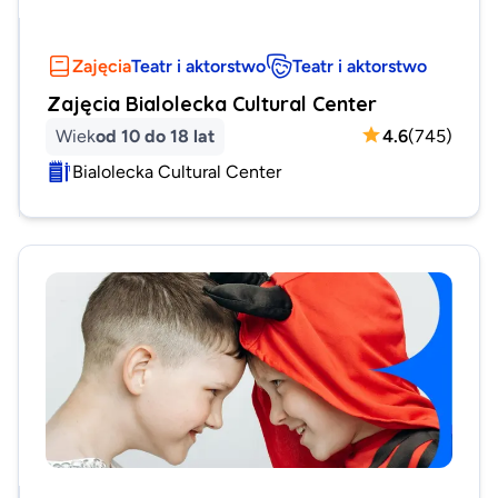
Zajęcia
Teatr i aktorstwo
Teatr i aktorstwo
Zajęcia Bialolecka Cultural Center
Wiek
od 10 do 18 lat
4.6
(
745
)
Bialolecka Cultural Center