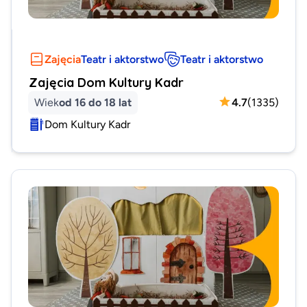
Zajęcia
Teatr i aktorstwo
Teatr i aktorstwo
Zajęcia Dom Kultury Kadr
Wiek
od 16 do 18 lat
4.7
(
1335
)
Dom Kultury Kadr