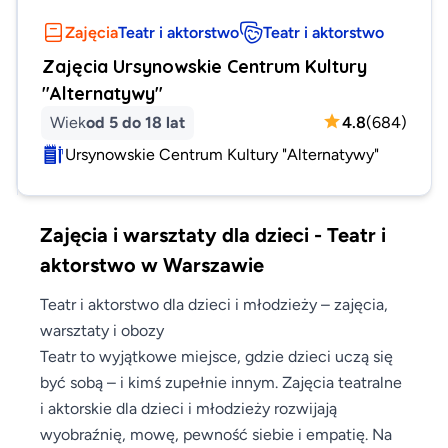
Zajęcia
Teatr i aktorstwo
Teatr i aktorstwo
Zajęcia Ursynowskie Centrum Kultury
"Alternatywy"
Wiek
od 5 do 18 lat
4.8
(
684
)
Ursynowskie Centrum Kultury "Alternatywy"
Zajęcia i warsztaty dla dzieci - Teatr i
aktorstwo w Warszawie
Teatr i aktorstwo dla dzieci i młodzieży – zajęcia,
warsztaty i obozy
Teatr to wyjątkowe miejsce, gdzie dzieci uczą się
być sobą – i kimś zupełnie innym. Zajęcia teatralne
i aktorskie dla dzieci i młodzieży rozwijają
wyobraźnię, mowę, pewność siebie i empatię. Na