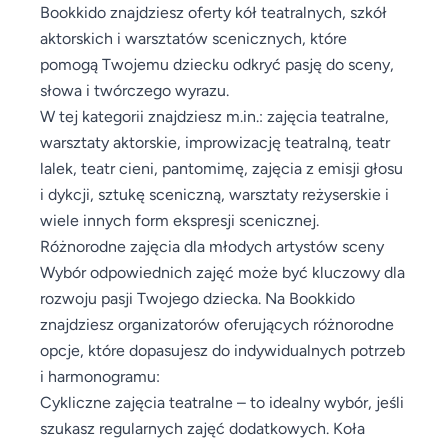
Bookkido znajdziesz oferty kół teatralnych, szkół
aktorskich i warsztatów scenicznych, które
pomogą Twojemu dziecku odkryć pasję do sceny,
słowa i twórczego wyrazu.
W tej kategorii znajdziesz m.in.: zajęcia teatralne,
warsztaty aktorskie, improwizację teatralną, teatr
lalek, teatr cieni, pantomimę, zajęcia z emisji głosu
i dykcji, sztukę sceniczną, warsztaty reżyserskie i
wiele innych form ekspresji scenicznej.
Różnorodne zajęcia dla młodych artystów sceny
Wybór odpowiednich zajęć może być kluczowy dla
rozwoju pasji Twojego dziecka. Na Bookkido
znajdziesz organizatorów oferujących różnorodne
opcje, które dopasujesz do indywidualnych potrzeb
i harmonogramu:
Cykliczne zajęcia teatralne – to idealny wybór, jeśli
szukasz regularnych zajęć dodatkowych. Koła