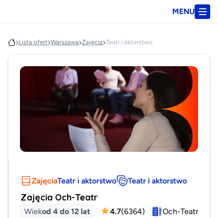
MENU
Lista ofert
Warszawa
Zajęcia
Teatr i aktorstwo
Zajęcia
Teatr i aktorstwo
Teatr i aktorstwo
Zajęcia Och-Teatr
Wiek
od 4 do 12 lat
4.7
(
6364
)
Och-Teatr