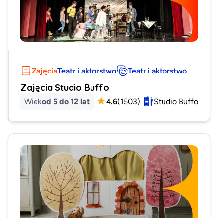
Zajęcia
Teatr i aktorstwo
Teatr i aktorstwo
Zajęcia Studio Buffo
Wiek
od 5 do 12 lat
4.6
(
1503
)
Studio Buffo