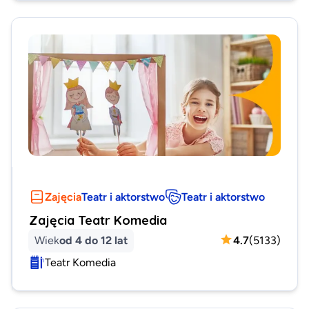
Zajęcia
Teatr i aktorstwo
Teatr i aktorstwo
Zajęcia Teatr Komedia
Wiek
od 4 do 12 lat
4.7
(
5133
)
Teatr Komedia