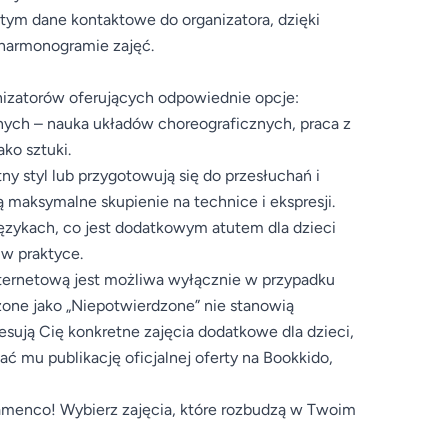
 tym dane kontaktowe do organizatora, dzięki
 harmonogramie zajęć.
nizatorów oferujących odpowiednie opcje:
znych – nauka układów choreograficznych, praca z
ko sztuki.
y styl lub przygotowują się do przesłuchań i
 maksymalne skupienie na technice i ekspresji.
językach, co jest dodatkowym atutem dla dzieci
 w praktyce.
internetową jest możliwa wyłącznie w przypadku
zone jako „Niepotwierdzone” nie stanowią
resują Cię konkretne zajęcia dodatkowe dla dzieci,
 mu publikację oficjalnej oferty na Bookkido,
lamenco! Wybierz zajęcia, które rozbudzą w Twoim