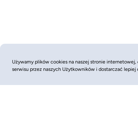
Używamy plików cookies na naszej stronie internetowej,
serwisu przez naszych Użytkowników i dostarczać lepiej
WYSZUKAJ JUŻ TERAZ