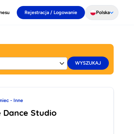
znesu
Rejestracja / Logowanie
Polska
WYSZUKAJ
niec - Inne
e Dance Studio