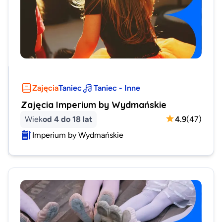
Zajęcia
Taniec
Taniec - Inne
Zajęcia Imperium by Wydmańskie
Wiek
od 4 do 18 lat
4.9
(
47
)
Imperium by Wydmańskie