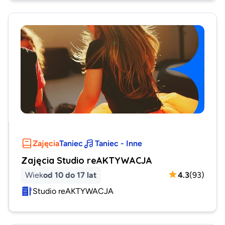
Zajęcia
Taniec
Taniec - Inne
Zajęcia Studio reAKTYWACJA
Wiek
od 10 do 17 lat
4.3
(
93
)
Studio reAKTYWACJA