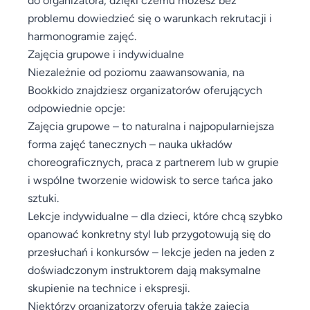
problemu dowiedzieć się o warunkach rekrutacji i
harmonogramie zajęć.
Zajęcia grupowe i indywidualne
Niezależnie od poziomu zaawansowania, na
Bookkido znajdziesz organizatorów oferujących
odpowiednie opcje:
Zajęcia grupowe – to naturalna i najpopularniejsza
forma zajęć tanecznych – nauka układów
choreograficznych, praca z partnerem lub w grupie
i wspólne tworzenie widowisk to serce tańca jako
sztuki.
Lekcje indywidualne – dla dzieci, które chcą szybko
opanować konkretny styl lub przygotowują się do
przesłuchań i konkursów – lekcje jeden na jeden z
doświadczonym instruktorem dają maksymalne
skupienie na technice i ekspresji.
Niektórzy organizatorzy oferują także zajęcia