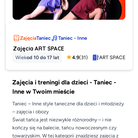
Zajęcia
Taniec
Taniec - Inne
Zajęcia ART SPACE
Wiek
od 10 do 17 lat
4.9
(
31
)
ART SPACE
Zajęcia i treningi dla dzieci - Taniec -
Inne w Twoim mieście
Taniec – Inne style taneczne dla dzieci i młodzieży
– zajęcia i obozy
Świat tańca jest niezwykle różnorodny – i nie
kończy się na balecie, tańcu nowoczesnym czy
towarzyskim. W tej kategorii znajdziesz zajęcia z