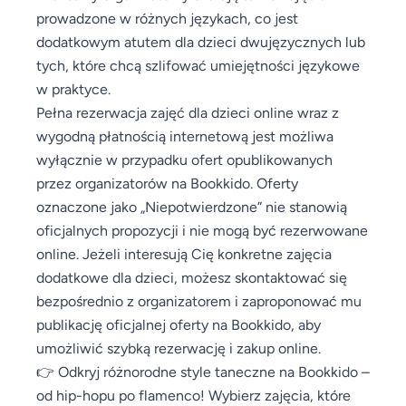
prowadzone w różnych językach, co jest
dodatkowym atutem dla dzieci dwujęzycznych lub
tych, które chcą szlifować umiejętności językowe
w praktyce.
Pełna rezerwacja zajęć dla dzieci online wraz z
wygodną płatnością internetową jest możliwa
wyłącznie w przypadku ofert opublikowanych
przez organizatorów na Bookkido. Oferty
oznaczone jako „Niepotwierdzone” nie stanowią
oficjalnych propozycji i nie mogą być rezerwowane
online. Jeżeli interesują Cię konkretne zajęcia
dodatkowe dla dzieci, możesz skontaktować się
bezpośrednio z organizatorem i zaproponować mu
publikację oficjalnej oferty na Bookkido, aby
umożliwić szybką rezerwację i zakup online.
👉 Odkryj różnorodne style taneczne na Bookkido –
od hip-hopu po flamenco! Wybierz zajęcia, które