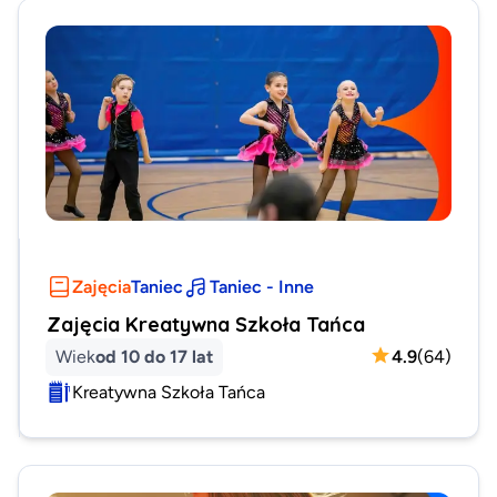
Zajęcia
Taniec
Taniec - Inne
Zajęcia Kreatywna Szkoła Tańca
Wiek
od 10 do 17 lat
4.9
(
64
)
Kreatywna Szkoła Tańca