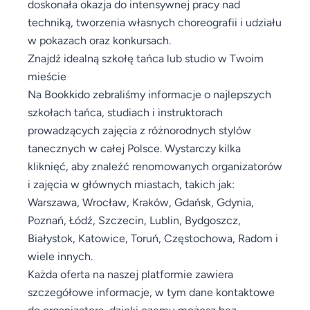
doskonała okazja do intensywnej pracy nad
techniką, tworzenia własnych choreografii i udziału
w pokazach oraz konkursach.
Znajdź idealną szkołę tańca lub studio w Twoim
mieście
Na Bookkido zebraliśmy informacje o najlepszych
szkołach tańca, studiach i instruktorach
prowadzących zajęcia z różnorodnych stylów
tanecznych w całej Polsce. Wystarczy kilka
kliknięć, aby znaleźć renomowanych organizatorów
i zajęcia w głównych miastach, takich jak:
Warszawa, Wrocław, Kraków, Gdańsk, Gdynia,
Poznań, Łódź, Szczecin, Lublin, Bydgoszcz,
Białystok, Katowice, Toruń, Częstochowa, Radom i
wiele innych.
Każda oferta na naszej platformie zawiera
szczegółowe informacje, w tym dane kontaktowe
do organizatora, dzięki czemu możesz bez