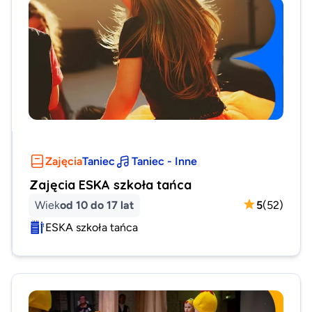
Zajęcia
Taniec
Taniec - Inne
Zajęcia ESKA szkoła tańca
Wiek
od 10 do 17 lat
5
(
52
)
ESKA szkoła tańca