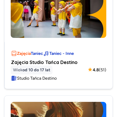
Zajęcia
Taniec
Taniec - Inne
Zajęcia Studio Tańca Destino
Wiek
od 10 do 17 lat
4.8
(
51
)
Studio Tańca Destino