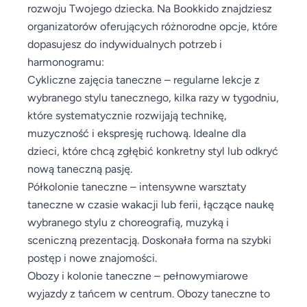
rozwoju Twojego dziecka. Na Bookkido znajdziesz
organizatorów oferujących różnorodne opcje, które
dopasujesz do indywidualnych potrzeb i
harmonogramu:
Cykliczne zajęcia taneczne – regularne lekcje z
wybranego stylu tanecznego, kilka razy w tygodniu,
które systematycznie rozwijają technikę,
muzyczność i ekspresję ruchową. Idealne dla
dzieci, które chcą zgłębić konkretny styl lub odkryć
nową taneczną pasję.
Półkolonie taneczne – intensywne warsztaty
taneczne w czasie wakacji lub ferii, łączące naukę
wybranego stylu z choreografią, muzyką i
sceniczną prezentacją. Doskonała forma na szybki
postęp i nowe znajomości.
Obozy i kolonie taneczne – pełnowymiarowe
wyjazdy z tańcem w centrum. Obozy taneczne to