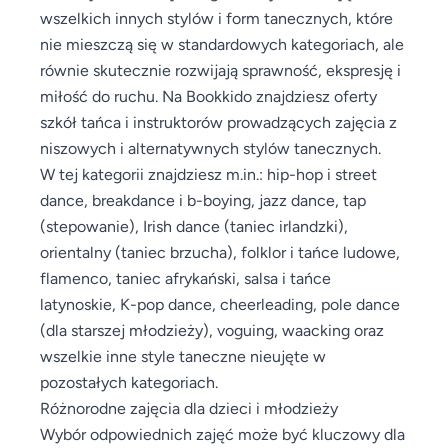
wszelkich innych stylów i form tanecznych, które
nie mieszczą się w standardowych kategoriach, ale
równie skutecznie rozwijają sprawność, ekspresję i
miłość do ruchu. Na Bookkido znajdziesz oferty
szkół tańca i instruktorów prowadzących zajęcia z
niszowych i alternatywnych stylów tanecznych.
W tej kategorii znajdziesz m.in.: hip-hop i street
dance, breakdance i b-boying, jazz dance, tap
(stepowanie), Irish dance (taniec irlandzki),
orientalny (taniec brzucha), folklor i tańce ludowe,
flamenco, taniec afrykański, salsa i tańce
latynoskie, K-pop dance, cheerleading, pole dance
(dla starszej młodzieży), voguing, waacking oraz
wszelkie inne style taneczne nieujęte w
pozostałych kategoriach.
Różnorodne zajęcia dla dzieci i młodzieży
Wybór odpowiednich zajęć może być kluczowy dla