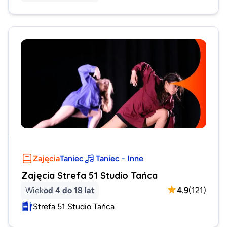
Zajęcia
Taniec
Taniec - Inne
Zajęcia Strefa 51 Studio Tańca
Wiek
od 4 do 18 lat
4.9
(
121
)
Strefa 51 Studio Tańca