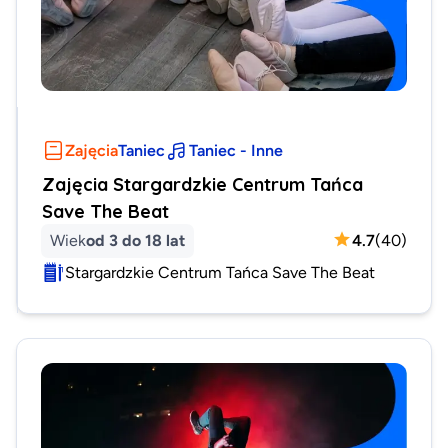
Zajęcia
Taniec
Taniec - Inne
Zajęcia Stargardzkie Centrum Tańca
Save The Beat
Wiek
od 3 do 18 lat
4.7
(
40
)
Stargardzkie Centrum Tańca Save The Beat