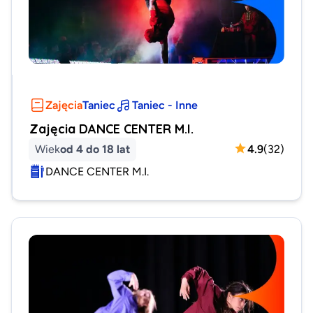
Zajęcia
Taniec
Taniec - Inne
Zajęcia DANCE CENTER M.I.
Wiek
od 4 do 18 lat
4.9
(
32
)
DANCE CENTER M.I.