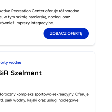
tive Recreation Center oferuje różnorodne
e, w tym szkołę narciarską, noclegi oraz
również imprezy integracyjne.
ZOBACZ OFERTĘ
orty wodne
SiR Szelment
oroczny kompleks sportowo-rekreacyjny. Oferuje
, park wodny, kajaki oraz usługi noclegowe i