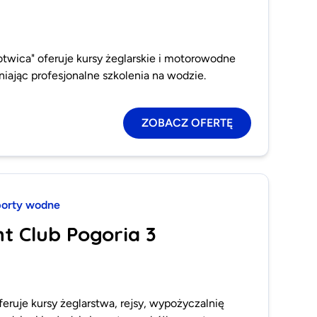
otwica" oferuje kursy żeglarskie i motorowodne
iając profesjonalne szkolenia na wodzie.
ZOBACZ OFERTĘ
orty wodne
ht Club Pogoria 3
feruje kursy żeglarstwa, rejsy, wypożyczalnię