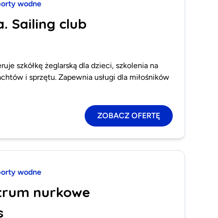
orty wodne
. Sailing club
ruje szkółkę żeglarską dla dzieci, szkolenia na
chtów i sprzętu. Zapewnia usługi dla miłośników
ZOBACZ OFERTĘ
orty wodne
ntrum nurkowe
s