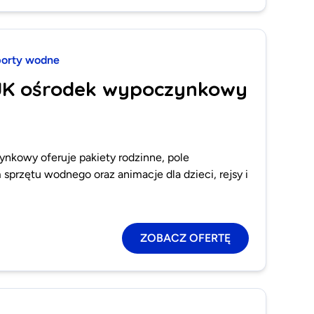
orty wodne
JK ośrodek wypoczynkowy
kowy oferuje pakiety rodzinne, pole
przętu wodnego oraz animacje dla dzieci, rejsy i
ZOBACZ OFERTĘ