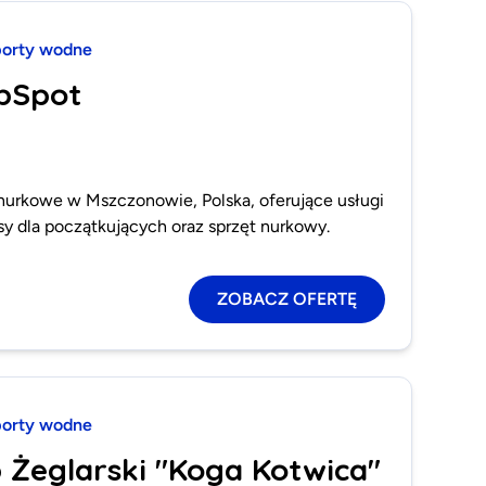
orty wodne
epSpot
urkowe w Mszczonowie, Polska, oferujące usługi
y dla początkujących oraz sprzęt nurkowy.
ZOBACZ OFERTĘ
orty wodne
b Żeglarski "Koga Kotwica"