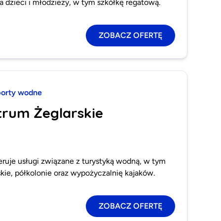
la dzieci i młodzieży, w tym szkółkę regatową.
ZOBACZ OFERTĘ
orty wodne
trum Żeglarskie
eruje usługi związane z turystyką wodną, w tym
rskie, półkolonie oraz wypożyczalnię kajaków.
ZOBACZ OFERTĘ