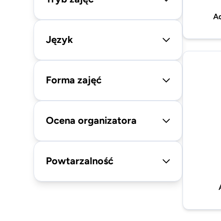
A
Język
Forma zajęć
Ocena organizatora
Powtarzalność