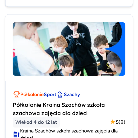
Półkolonie
Sport
Szachy
Półkolonie Kraina Szachów szkoła
szachowa zajęcia dla dzieci
Wiek
od 4 do 12 lat
5
(
8
)
Kraina Szachów szkoła szachowa zajęcia dla
dzieci