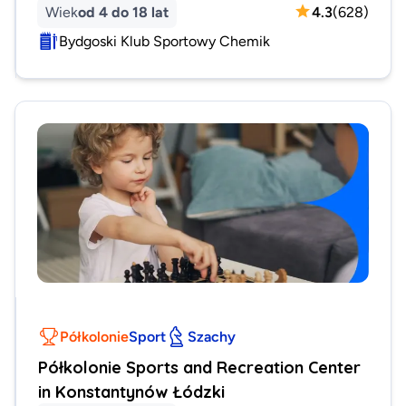
Wiek
od 4 do 18 lat
4.3
(
628
)
Bydgoski Klub Sportowy Chemik
Półkolonie
Sport
Szachy
Półkolonie Sports and Recreation Center
in Konstantynów Łódzki