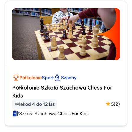
Półkolonie
Sport
Szachy
Półkolonie Szkoła Szachowa Chess For
Kids
Wiek
od 4 do 12 lat
5
(
2
)
Szkoła Szachowa Chess For Kids