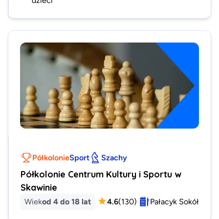
Półkolonie
Sport
Szachy
Półkolonie Centrum Kultury i Sportu w
Skawinie
Wiek
od 4 do 18 lat
4.6
(
130
)
Pałacyk Sokół