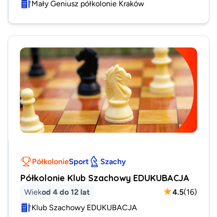
Mały Geniusz półkolonie Kraków
Półkolonie
Sport
Szachy
Półkolonie Klub Szachowy EDUKUBACJA
Wiek
od 4 do 12 lat
4.5
(
16
)
Klub Szachowy EDUKUBACJA