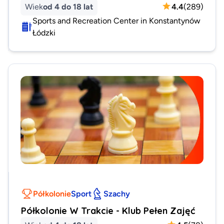
Wiek
od 4 do 18 lat
4.4
(
289
)
Sports and Recreation Center in Konstantynów
Łódzki
Półkolonie
Sport
Szachy
Półkolonie W Trakcie - Klub Pełen Zajęć