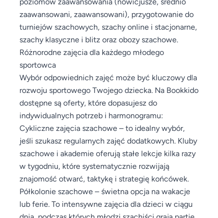
poziomów zaawansowania (nowicjusze, średnio
zaawansowani, zaawansowani), przygotowanie do
turniejów szachowych, szachy online i stacjonarne,
szachy klasyczne i blitz oraz obozy szachowe.
Różnorodne zajęcia dla każdego młodego
sportowca
Wybór odpowiednich zajęć może być kluczowy dla
rozwoju sportowego Twojego dziecka. Na Bookkido
dostępne są oferty, które dopasujesz do
indywidualnych potrzeb i harmonogramu:
Cykliczne zajęcia szachowe – to idealny wybór,
jeśli szukasz regularnych zajęć dodatkowych. Kluby
szachowe i akademie oferują stałe lekcje kilka razy
w tygodniu, które systematycznie rozwijają
znajomość otwarć, taktykę i strategię końcówek.
Półkolonie szachowe – świetna opcja na wakacje
lub ferie. To intensywne zajęcia dla dzieci w ciągu
dnia, podczas których młodzi szachiści grają partie,