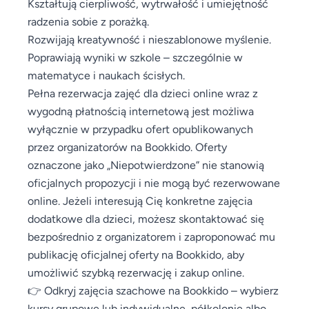
Kształtują cierpliwość, wytrwałość i umiejętność
radzenia sobie z porażką.
Rozwijają kreatywność i nieszablonowe myślenie.
Poprawiają wyniki w szkole – szczególnie w
matematyce i naukach ścisłych.
Pełna rezerwacja zajęć dla dzieci online wraz z
wygodną płatnością internetową jest możliwa
wyłącznie w przypadku ofert opublikowanych
przez organizatorów na Bookkido. Oferty
oznaczone jako „Niepotwierdzone” nie stanowią
oficjalnych propozycji i nie mogą być rezerwowane
online. Jeżeli interesują Cię konkretne zajęcia
dodatkowe dla dzieci, możesz skontaktować się
bezpośrednio z organizatorem i zaproponować mu
publikację oficjalnej oferty na Bookkido, aby
umożliwić szybką rezerwację i zakup online.
👉 Odkryj zajęcia szachowe na Bookkido – wybierz
kursy grupowe lub indywidualne, półkolonie albo