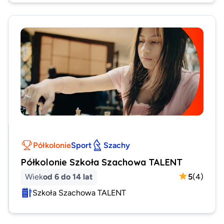
Półkolonie
Sport
Szachy
Półkolonie Szkoła Szachowa TALENT
Wiek
od 6 do 14 lat
5
(
4
)
Szkoła Szachowa TALENT