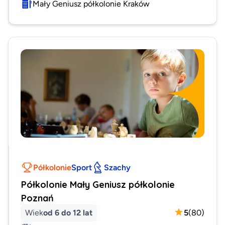
Mały Geniusz półkolonie Kraków
Półkolonie
Sport
Szachy
Półkolonie Mały Geniusz półkolonie
Poznań
Wiek
od 6 do 12 lat
5
(
80
)