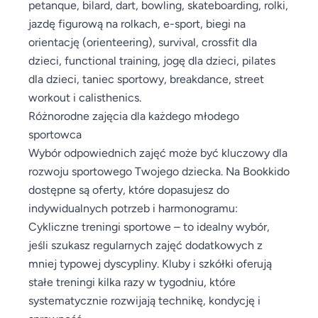
petanque, bilard, dart, bowling, skateboarding, rolki,
jazdę figurową na rolkach, e-sport, biegi na
orientację (orienteering), survival, crossfit dla
dzieci, functional training, jogę dla dzieci, pilates
dla dzieci, taniec sportowy, breakdance, street
workout i calisthenics.
Różnorodne zajęcia dla każdego młodego
sportowca
Wybór odpowiednich zajęć może być kluczowy dla
rozwoju sportowego Twojego dziecka. Na Bookkido
dostępne są oferty, które dopasujesz do
indywidualnych potrzeb i harmonogramu:
Cykliczne treningi sportowe – to idealny wybór,
jeśli szukasz regularnych zajęć dodatkowych z
mniej typowej dyscypliny. Kluby i szkółki oferują
stałe treningi kilka razy w tygodniu, które
systematycznie rozwijają technikę, kondycję i