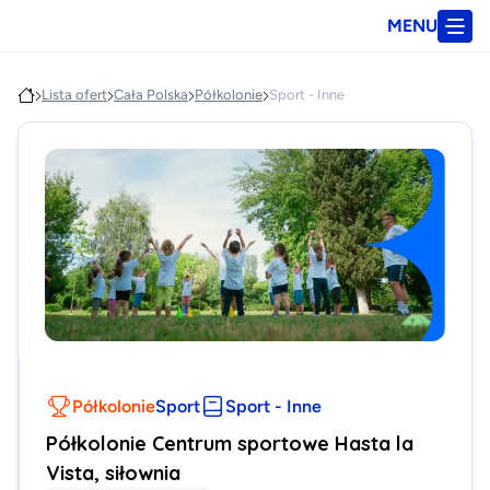
MENU
Lista ofert
Cała Polska
Półkolonie
Sport - Inne
Półkolonie
Sport
Sport - Inne
Półkolonie Centrum sportowe Hasta la
Vista, siłownia