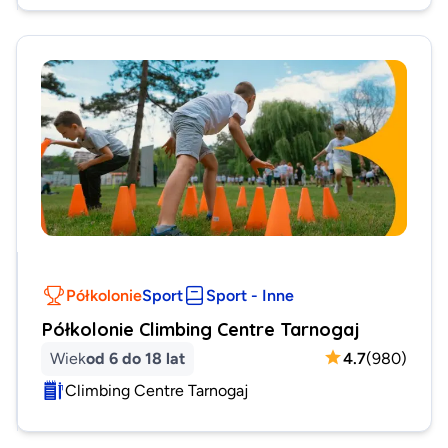
Półkolonie
Sport
Sport - Inne
Półkolonie Climbing Centre Tarnogaj
Wiek
od 6 do 18 lat
4.7
(
980
)
Climbing Centre Tarnogaj