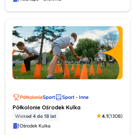
Półkolonie
Sport
Sport - Inne
Półkolonie Ośrodek Kulka
Wiek
od 4 do 18 lat
4.1
(
1308
)
Ośrodek Kulka