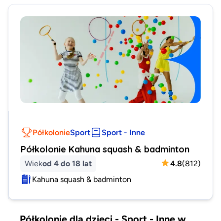
Półkolonie
Sport
Sport - Inne
Półkolonie Kahuna squash & badminton
Wiek
od 4 do 18 lat
4.8
(
812
)
Kahuna squash & badminton
Półkolonie dla dzieci - Sport - Inne w