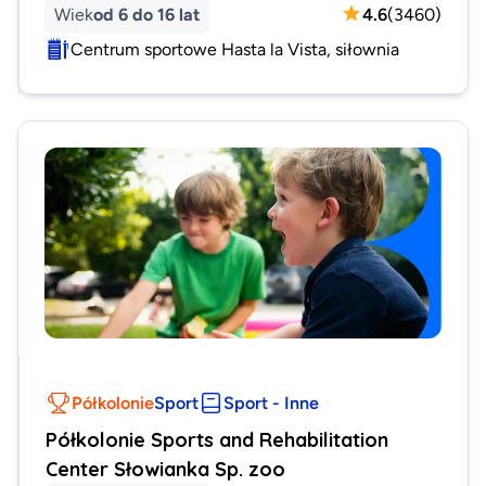
Wiek
od 6 do 16 lat
4.6
(
3460
)
Centrum sportowe Hasta la Vista, siłownia
Półkolonie
Sport
Sport - Inne
Półkolonie Sports and Rehabilitation
Center Słowianka Sp. zoo