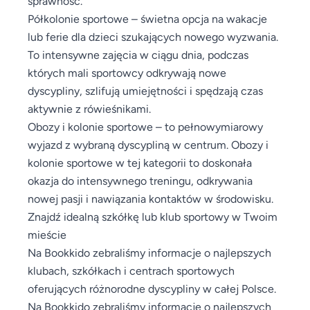
sprawność.
Półkolonie sportowe – świetna opcja na wakacje
lub ferie dla dzieci szukających nowego wyzwania.
To intensywne zajęcia w ciągu dnia, podczas
których mali sportowcy odkrywają nowe
dyscypliny, szlifują umiejętności i spędzają czas
aktywnie z rówieśnikami.
Obozy i kolonie sportowe – to pełnowymiarowy
wyjazd z wybraną dyscypliną w centrum. Obozy i
kolonie sportowe w tej kategorii to doskonała
okazja do intensywnego treningu, odkrywania
nowej pasji i nawiązania kontaktów w środowisku.
Znajdź idealną szkółkę lub klub sportowy w Twoim
mieście
Na Bookkido zebraliśmy informacje o najlepszych
klubach, szkółkach i centrach sportowych
oferujących różnorodne dyscypliny w całej Polsce.
Na Bookkido zebraliśmy informacje o najlepszych