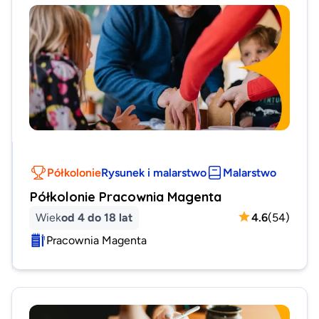
Półkolonie
Rysunek i malarstwo
Malarstwo
Półkolonie Pracownia Magenta
Wiek
od 4 do 18 lat
4.6
(
54
)
Pracownia Magenta