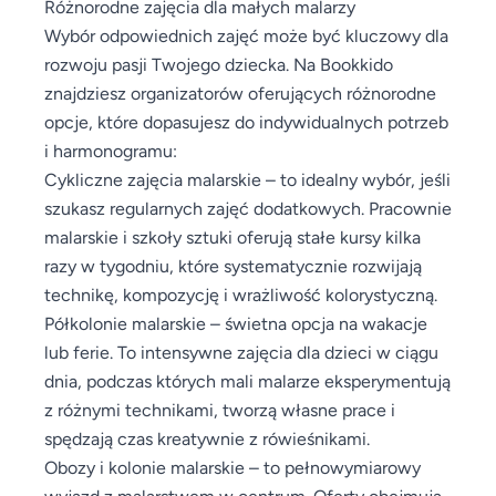
Różnorodne zajęcia dla małych malarzy
Wybór odpowiednich zajęć może być kluczowy dla
rozwoju pasji Twojego dziecka. Na Bookkido
znajdziesz organizatorów oferujących różnorodne
opcje, które dopasujesz do indywidualnych potrzeb
i harmonogramu:
Cykliczne zajęcia malarskie – to idealny wybór, jeśli
szukasz regularnych zajęć dodatkowych. Pracownie
malarskie i szkoły sztuki oferują stałe kursy kilka
razy w tygodniu, które systematycznie rozwijają
technikę, kompozycję i wrażliwość kolorystyczną.
Półkolonie malarskie – świetna opcja na wakacje
lub ferie. To intensywne zajęcia dla dzieci w ciągu
dnia, podczas których mali malarze eksperymentują
z różnymi technikami, tworzą własne prace i
spędzają czas kreatywnie z rówieśnikami.
Obozy i kolonie malarskie – to pełnowymiarowy
wyjazd z malarstwem w centrum. Oferty obejmują