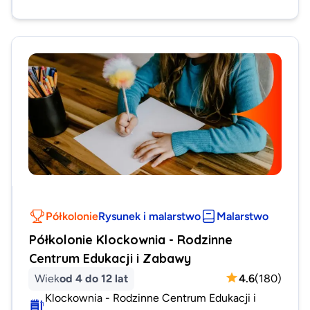
Półkolonie
Rysunek i malarstwo
Malarstwo
Półkolonie Klockownia - Rodzinne
Centrum Edukacji i Zabawy
Wiek
od 4 do 12 lat
4.6
(
180
)
Klockownia - Rodzinne Centrum Edukacji i