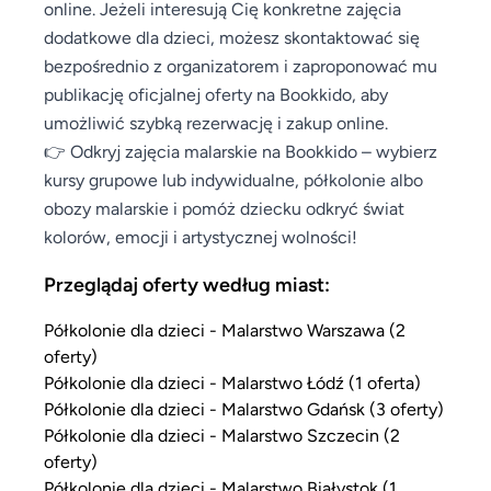
online. Jeżeli interesują Cię konkretne zajęcia
dodatkowe dla dzieci, możesz skontaktować się
bezpośrednio z organizatorem i zaproponować mu
publikację oficjalnej oferty na Bookkido, aby
umożliwić szybką rezerwację i zakup online.
👉 Odkryj zajęcia malarskie na Bookkido – wybierz
kursy grupowe lub indywidualne, półkolonie albo
obozy malarskie i pomóż dziecku odkryć świat
kolorów, emocji i artystycznej wolności!
Przeglądaj oferty według miast:
Półkolonie dla dzieci - Malarstwo Warszawa (2
oferty)
Półkolonie dla dzieci - Malarstwo Łódź (1 oferta)
Półkolonie dla dzieci - Malarstwo Gdańsk (3 oferty)
Półkolonie dla dzieci - Malarstwo Szczecin (2
oferty)
Półkolonie dla dzieci - Malarstwo Białystok (1