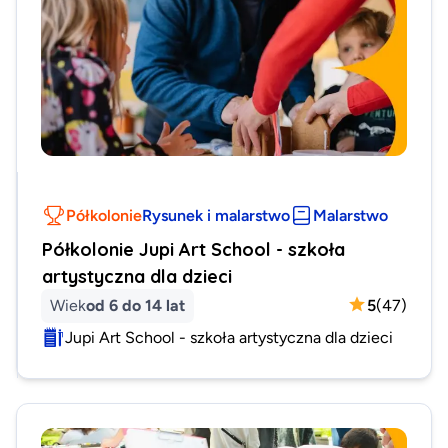
Półkolonie
Rysunek i malarstwo
Malarstwo
Półkolonie Jupi Art School - szkoła
artystyczna dla dzieci
Wiek
od 6 do 14 lat
5
(
47
)
Jupi Art School - szkoła artystyczna dla dzieci