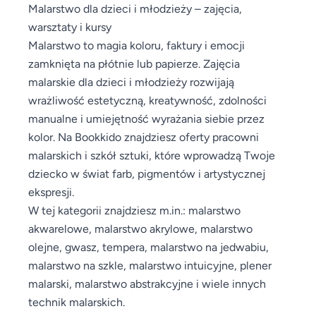
Malarstwo dla dzieci i młodzieży – zajęcia,
warsztaty i kursy
Malarstwo to magia koloru, faktury i emocji
zamknięta na płótnie lub papierze. Zajęcia
malarskie dla dzieci i młodzieży rozwijają
wrażliwość estetyczną, kreatywność, zdolności
manualne i umiejętność wyrażania siebie przez
kolor. Na Bookkido znajdziesz oferty pracowni
malarskich i szkół sztuki, które wprowadzą Twoje
dziecko w świat farb, pigmentów i artystycznej
ekspresji.
W tej kategorii znajdziesz m.in.: malarstwo
akwarelowe, malarstwo akrylowe, malarstwo
olejne, gwasz, tempera, malarstwo na jedwabiu,
malarstwo na szkle, malarstwo intuicyjne, plener
malarski, malarstwo abstrakcyjne i wiele innych
technik malarskich.