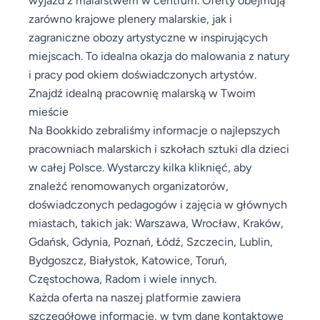
zarówno krajowe plenery malarskie, jak i
zagraniczne obozy artystyczne w inspirujących
miejscach. To idealna okazja do malowania z natury
i pracy pod okiem doświadczonych artystów.
Znajdź idealną pracownię malarską w Twoim
mieście
Na Bookkido zebraliśmy informacje o najlepszych
pracowniach malarskich i szkołach sztuki dla dzieci
w całej Polsce. Wystarczy kilka kliknięć, aby
znaleźć renomowanych organizatorów,
doświadczonych pedagogów i zajęcia w głównych
miastach, takich jak: Warszawa, Wrocław, Kraków,
Gdańsk, Gdynia, Poznań, Łódź, Szczecin, Lublin,
Bydgoszcz, Białystok, Katowice, Toruń,
Częstochowa, Radom i wiele innych.
Każda oferta na naszej platformie zawiera
szczegółowe informacje, w tym dane kontaktowe