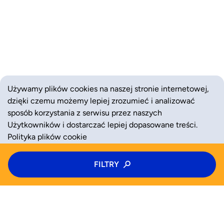
Używamy plików cookies na naszej stronie internetowej,
dzięki czemu możemy lepiej zrozumieć i analizować
sposób korzystania z serwisu przez naszych
Użytkowników i dostarczać lepiej dopasowane treści.
Polityka plików cookie
Typ zajęć
FILTRY
ZAAKCEPTUJ
ODRZUĆ
Półkolonie
Kategoria zajęć