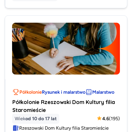
Półkolonie
Rysunek i malarstwo
Malarstwo
Półkolonie Rzeszowski Dom Kultury filia
Staromieście
Wiek
od 10 do 17 lat
4.6
(
195
)
Rzeszowski Dom Kultury filia Staromieście