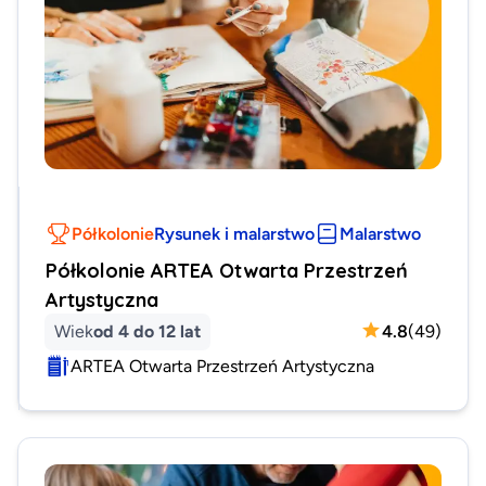
Półkolonie
Rysunek i malarstwo
Malarstwo
Półkolonie ARTEA Otwarta Przestrzeń
Artystyczna
Wiek
od 4 do 12 lat
4.8
(
49
)
ARTEA Otwarta Przestrzeń Artystyczna