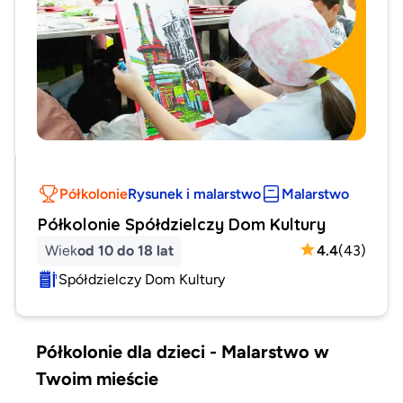
Półkolonie
Rysunek i malarstwo
Malarstwo
Półkolonie Spółdzielczy Dom Kultury
Wiek
od 10 do 18 lat
4.4
(
43
)
Spółdzielczy Dom Kultury
Półkolonie dla dzieci - Malarstwo w
Twoim mieście