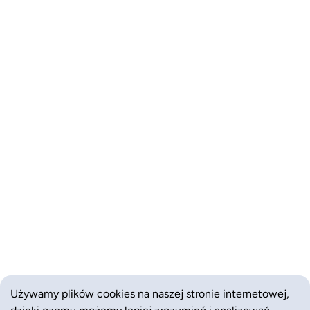
Używamy plików cookies na naszej stronie internetowej,
dzięki czemu możemy lepiej zrozumieć i analizować