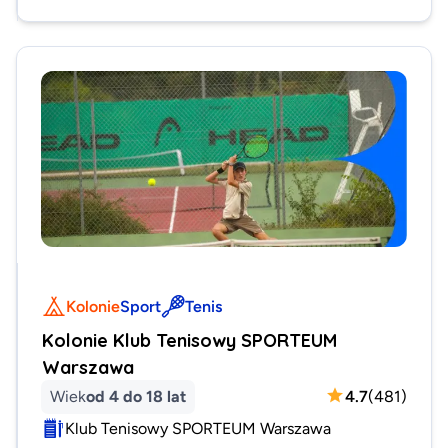
Kolonie
Sport
Tenis
Kolonie Klub Tenisowy SPORTEUM
Warszawa
Wiek
od 4 do 18 lat
4.7
(
481
)
Klub Tenisowy SPORTEUM Warszawa