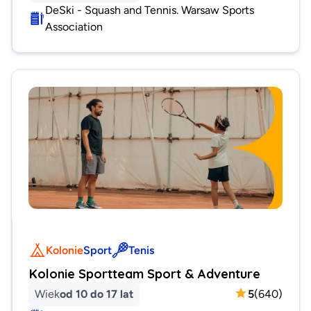
DeSki - Squash and Tennis. Warsaw Sports
Association
Kolonie
Sport
Tenis
Kolonie Sportteam Sport & Adventure
Wiek
od 10 do 17 lat
5
(
640
)