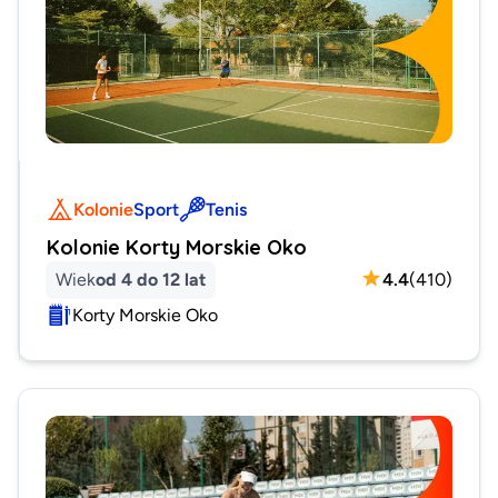
Kolonie
Sport
Tenis
Kolonie Korty Morskie Oko
Wiek
od 4 do 12 lat
4.4
(
410
)
Korty Morskie Oko