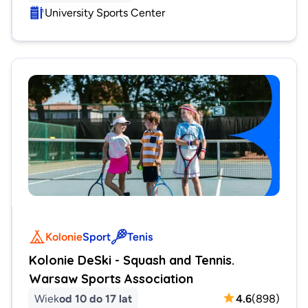
University Sports Center
Kolonie
Sport
Tenis
Kolonie DeSki - Squash and Tennis.
Warsaw Sports Association
Wiek
od 10 do 17 lat
4.6
(
898
)