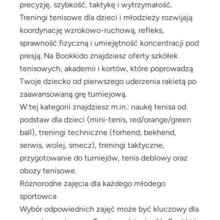
precyzję, szybkość, taktykę i wytrzymałość.
Treningi tenisowe dla dzieci i młodzieży rozwijają
koordynację wzrokowo-ruchową, refleks,
sprawność fizyczną i umiejętność koncentracji pod
presją. Na Bookkido znajdziesz oferty szkółek
tenisowych, akademii i kortów, które poprowadzą
Twoje dziecko od pierwszego uderzenia rakietą po
zaawansowaną grę turniejową.
W tej kategorii znajdziesz m.in.: naukę tenisa od
podstaw dla dzieci (mini-tenis, red/orange/green
ball), treningi techniczne (forhend, bekhend,
serwis, wolej, smecz), treningi taktyczne,
przygotowanie do turniejów, tenis deblowy oraz
obozy tenisowe.
Różnorodne zajęcia dla każdego młodego
sportowca
Wybór odpowiednich zajęć może być kluczowy dla