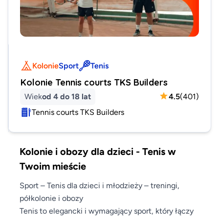
Kolonie
Sport
Tenis
Kolonie Tennis courts TKS Builders
Wiek
od 4 do 18 lat
4.5
(
401
)
Tennis courts TKS Builders
Kolonie i obozy dla dzieci - Tenis w
Twoim mieście
Sport – Tenis dla dzieci i młodzieży – treningi,
półkolonie i obozy
Tenis to elegancki i wymagający sport, który łączy