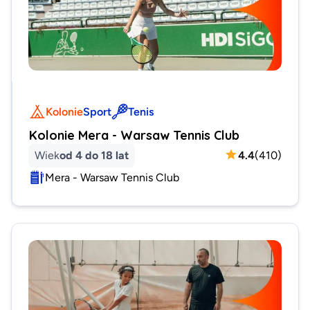
Kolonie
Sport
Tenis
Kolonie Mera - Warsaw Tennis Club
Wiek
od 4 do 18 lat
4.4
(
410
)
Mera - Warsaw Tennis Club