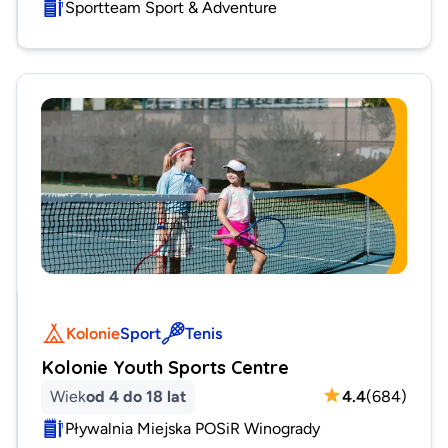
Sportteam Sport & Adventure
Kolonie
Sport
Tenis
Kolonie Youth Sports Centre
Wiek
od 4 do 18 lat
4.4
(
684
)
Pływalnia Miejska POSiR Winogrady