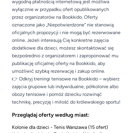
wygodną płatnością internetową jest możliwa
wyłącznie w przypadku ofert opublikowanych
przez organizatorów na Bookkido. Oferty
oznaczone jako „Niepotwierdzone” nie stanowią
oficjalnych propozycji i nie mogą być rezerwowane
online. Jeżeli interesują Cię konkretne zajęcia
dodatkowe dla dzieci, możesz skontaktować się
bezpośrednio z organizatorem i zaproponować mu
publikację oficjalnej oferty na Bookkido, aby
umożliwić szybką rezerwację i zakup online.
👉 Odkryj treningi tenisowe na Bookkido – wybierz
zajęcia grupowe lub indywidualne, półkolonie albo
obozy tenisowe i pomóż dziecku rozwinąć
technikę, precyzję i miłość do królewskiego sportu!
Przeglądaj oferty według miast:
Kolonie dla dzieci - Tenis Warszawa (15 ofert)