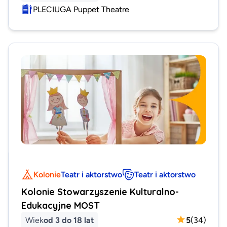
PLECIUGA Puppet Theatre
Kolonie
Teatr i aktorstwo
Teatr i aktorstwo
Kolonie Stowarzyszenie Kulturalno-
Edukacyjne MOST
Wiek
od 3 do 18 lat
5
(
34
)