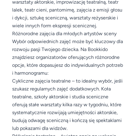
warsztaty aktorskie, improwizację teatralną, teatr
lalek, teatr cieni, pantomimę, zajęcia z emisji głosu
i dykcji, sztukę sceniczną, warsztaty reżyserskie i
wiele innych form ekspresji scenicznej.
Różnorodne zajęcia dla młodych artystów sceny
Wybór odpowiednich zajęć może być kluczowy dla
rozwoju pasji Twojego dziecka. Na Bookkido
znajdziesz organizatorów oferujących różnorodne
opcje, które dopasujesz do indywidualnych potrzeb
i harmonogramu:
Cykliczne zajęcia teatralne – to idealny wybór, jeśli
szukasz regularnych zajęć dodatkowych. Koła
teatralne, szkoły aktorskie i studia sceniczne
oferują stałe warsztaty kilka razy w tygodniu, które
systematycznie rozwijają umiejętności aktorskie,
budują odwagę sceniczną i kończą się spektaklami
lub pokazami dla widzów.
Półkolonie teatralne – świetna opcja na wakacje