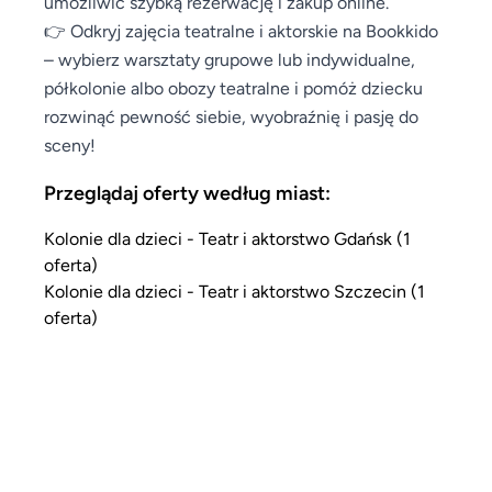
umożliwić szybką rezerwację i zakup online.
👉 Odkryj zajęcia teatralne i aktorskie na Bookkido
– wybierz warsztaty grupowe lub indywidualne,
półkolonie albo obozy teatralne i pomóż dziecku
rozwinąć pewność siebie, wyobraźnię i pasję do
sceny!
Przeglądaj oferty według miast:
Kolonie dla dzieci - Teatr i aktorstwo Gdańsk (1
oferta)
Kolonie dla dzieci - Teatr i aktorstwo Szczecin (1
oferta)