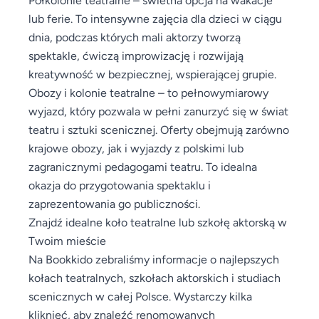
lub ferie. To intensywne zajęcia dla dzieci w ciągu
dnia, podczas których mali aktorzy tworzą
spektakle, ćwiczą improwizację i rozwijają
kreatywność w bezpiecznej, wspierającej grupie.
Obozy i kolonie teatralne – to pełnowymiarowy
wyjazd, który pozwala w pełni zanurzyć się w świat
teatru i sztuki scenicznej. Oferty obejmują zarówno
krajowe obozy, jak i wyjazdy z polskimi lub
zagranicznymi pedagogami teatru. To idealna
okazja do przygotowania spektaklu i
zaprezentowania go publiczności.
Znajdź idealne koło teatralne lub szkołę aktorską w
Twoim mieście
Na Bookkido zebraliśmy informacje o najlepszych
kołach teatralnych, szkołach aktorskich i studiach
scenicznych w całej Polsce. Wystarczy kilka
kliknięć, aby znaleźć renomowanych