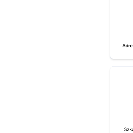
Adre
Szk