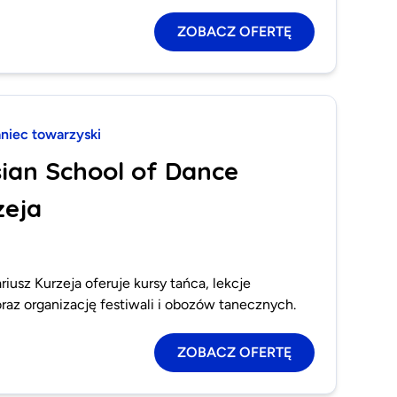
ZOBACZ OFERTĘ
aniec towarzyski
sian School of Dance
zeja
iusz Kurzeja oferuje kursy tańca, lekcje
raz organizację festiwali i obozów tanecznych.
ZOBACZ OFERTĘ