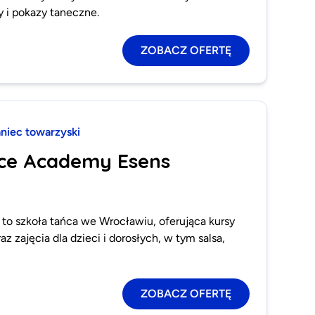
y i pokazy taneczne.
ZOBACZ OFERTĘ
aniec towarzyski
nce Academy Esens
o szkoła tańca we Wrocławiu, oferująca kursy
z zajęcia dla dzieci i dorosłych, w tym salsa,
ZOBACZ OFERTĘ