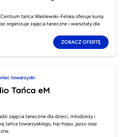
 Centrum tańca Wasilewski-Felska oferuje kursy
az organizuje zajęcia taneczne i warsztaty dla
ZOBACZ OFERTĘ
aniec towarzyski
dio Tańca eM
zi zajęcia taneczne dla dzieci, młodzieży i
kę tańca towarzyskiego, hip-hopu, jazzu oraz
czne.