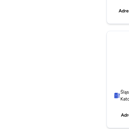
Adre
Śląs
Kat
Adr