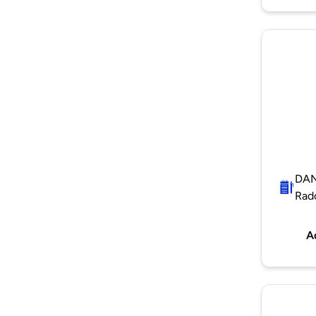
DAN
Rad
A