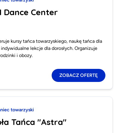
I Dance Center
ruje kursy tańca towarzyskiego, naukę tańca dla
 indywidualne lekcje dla dorosłych. Organizuje
dzinki i obozy.
ZOBACZ OFERTĘ
aniec towarzyski
oła Tańca "Astra"