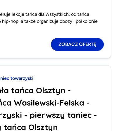
eruje lekcje tańca dla wszystkich, od tańca
 hip-hop, a także organizuje obozy i półkolonie
ZOBACZ OFERTĘ
aniec towarzyski
ła tańca Olsztyn -
ca Wasilewski-Felska -
zyski - pierwszy taniec -
 tańca Olsztyn