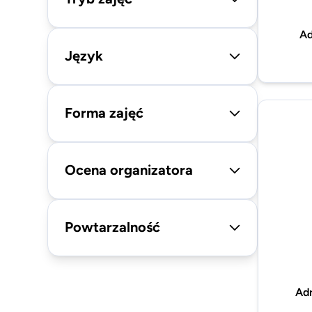
Ad
Język
Forma zajęć
Ocena organizatora
Powtarzalność
Ad