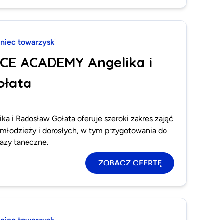
aniec towarzyski
CE ACADEMY Angelika i
ołata
a i Radosław Gołata oferuje szeroki zakres zajęć
 młodzieży i dorosłych, w tym przygotowania do
kazy taneczne.
ZOBACZ OFERTĘ
aniec towarzyski