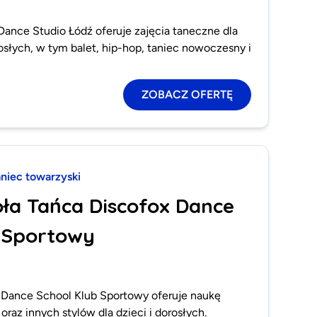
Dance Studio Łódź oferuje zajęcia taneczne dla
rosłych, w tym balet, hip-hop, taniec nowoczesny i
ZOBACZ OFERTĘ
aniec towarzyski
oła Tańca Discofox Dance
 Sportowy
 Dance School Klub Sportowy oferuje naukę
oraz innych stylów dla dzieci i dorosłych.