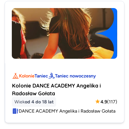
Kolonie
Taniec
Taniec nowoczesny
Kolonie DANCE ACADEMY Angelika i
Radosław Gołata
Wiek
od 4 do 18 lat
4.9
(
117
)
DANCE ACADEMY Angelika i Radosław Gołata