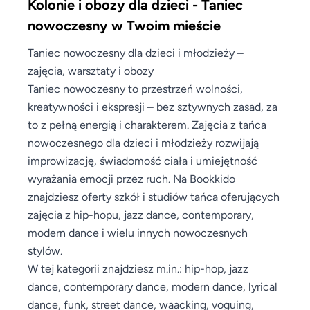
Kolonie i obozy dla dzieci - Taniec
nowoczesny w Twoim mieście
Taniec nowoczesny dla dzieci i młodzieży –
zajęcia, warsztaty i obozy
Taniec nowoczesny to przestrzeń wolności,
kreatywności i ekspresji – bez sztywnych zasad, za
to z pełną energią i charakterem. Zajęcia z tańca
nowoczesnego dla dzieci i młodzieży rozwijają
improwizację, świadomość ciała i umiejętność
wyrażania emocji przez ruch. Na Bookkido
znajdziesz oferty szkół i studiów tańca oferujących
zajęcia z hip-hopu, jazz dance, contemporary,
modern dance i wielu innych nowoczesnych
stylów.
W tej kategorii znajdziesz m.in.: hip-hop, jazz
dance, contemporary dance, modern dance, lyrical
dance, funk, street dance, waacking, voguing,