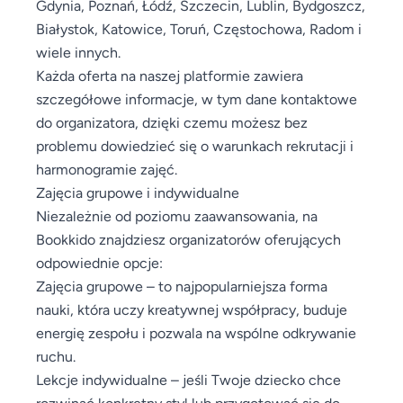
Gdynia, Poznań, Łódź, Szczecin, Lublin, Bydgoszcz,
Białystok, Katowice, Toruń, Częstochowa, Radom i
wiele innych.
Każda oferta na naszej platformie zawiera
szczegółowe informacje, w tym dane kontaktowe
do organizatora, dzięki czemu możesz bez
problemu dowiedzieć się o warunkach rekrutacji i
harmonogramie zajęć.
Zajęcia grupowe i indywidualne
Niezależnie od poziomu zaawansowania, na
Bookkido znajdziesz organizatorów oferujących
odpowiednie opcje:
Zajęcia grupowe – to najpopularniejsza forma
nauki, która uczy kreatywnej współpracy, buduje
energię zespołu i pozwala na wspólne odkrywanie
ruchu.
Lekcje indywidualne – jeśli Twoje dziecko chce
rozwinąć konkretny styl lub przygotować się do