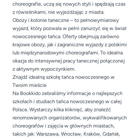
choreografie, uczą się nowych styli i spędzają czas
z rówieśnikami, nie wyjeżdżając z miasta.
Obozy i kolonie taneczne – to pełnowymiarowy
wyjazd, który pozwala w pełni zanurzyć się w świat
nowoczesnego tańca. Oferty obejmują zarówno
krajowe obozy, jak i zagraniczne wyjazdy z polskimi
lub międzynarodowymi choreografami. To idealna
okazja do intensywnej pracy tanecznej połączonej
z aktywnym wypoczynkiem.
Znajdź idealną szkołę tańca nowoczesnego w
Twoim mieście
Na Bookkido zebraliśmy informacje o najlepszych
szkołach i studiach tańca nowoczesnego w całej
Polsce. Wystarczy kilka kliknięć, aby znaleźć
renomowanych organizatorów, wykwalifikowanych
choreografów i zajęcia w głównych miastach,
takich jak: Warszawa, Wrocław, Kraków, Gdańsk,