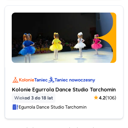
Kolonie
Taniec
Taniec nowoczesny
Kolonie Egurrola Dance Studio Tarchomin
Wiek
od 3 do 18 lat
4.2
(
106
)
Egurrola Dance Studio Tarchomin