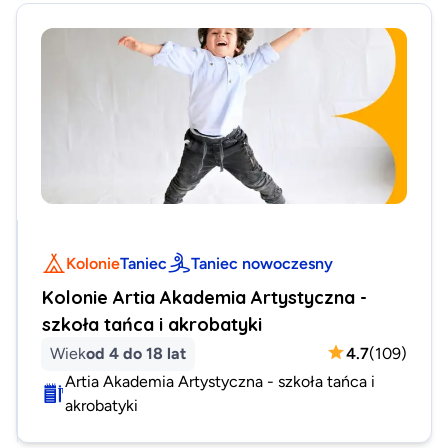
Kolonie
Taniec
Taniec nowoczesny
Kolonie Artia Akademia Artystyczna -
szkoła tańca i akrobatyki
Wiek
od 4 do 18 lat
4.7
(
109
)
Artia Akademia Artystyczna - szkoła tańca i
akrobatyki