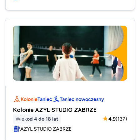
Kolonie
Taniec
Taniec nowoczesny
Kolonie AZYL STUDIO ZABRZE
Wiek
od 4 do 18 lat
4.9
(
137
)
AZYL STUDIO ZABRZE