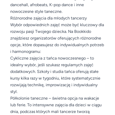
dancehall, afrobeats, K-pop dance i inne
nowoczesne style taneczne.
Różnorodne zajęcia dla młodych tancerzy
Wybór odpowiednich zajęć może być kluczowy dla
rozwoju pasji Twojego dziecka. Na Bookkido
znajdziesz organizatorów oferujących różnorodne
opcje, które dopasujesz do indywidualnych potrzeb
i harmonogramu:
Cykliczne zajęcia z tańca nowoczesnego – to
idealny wybór, jeśli szukasz regularnych zajęć
dodatkowych. Szkoły i studia tańca oferują stałe
kursy kilka razy w tygodniu, które systematycznie
rozwijają technikę, improwizację i indywidualny
styl.
Półkolonie taneczne – świetna opcja na wakacje
lub ferie. To intensywne zajęcia dla dzieci w ciągu
dnia, podczas których mali tancerze tworzą