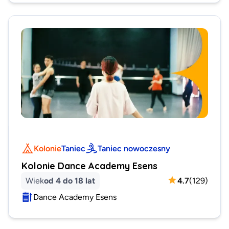
Kolonie
Taniec
Taniec nowoczesny
Kolonie Dance Academy Esens
Wiek
od 4 do 18 lat
4.7
(
129
)
Dance Academy Esens