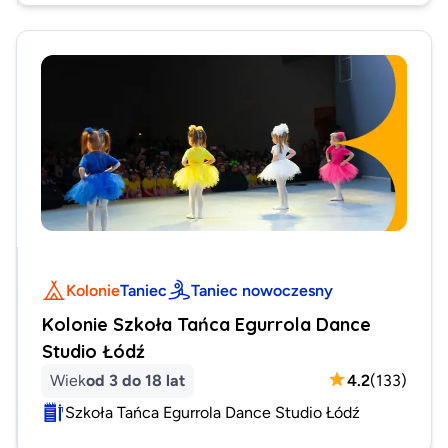
Kolonie
Taniec
Taniec nowoczesny
Kolonie Szkoła Tańca Egurrola Dance
Studio Łódź
Wiek
od 3 do 18 lat
4.2
(
133
)
Szkoła Tańca Egurrola Dance Studio Łódź