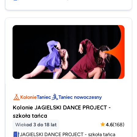
Kolonie
Taniec
Taniec nowoczesny
Kolonie JAGIELSKI DANCE PROJECT -
szkoła tańca
Wiek
od 3 do 18 lat
4.6
(
168
)
JAGIELSKI DANCE PROJECT - szkoła tańca