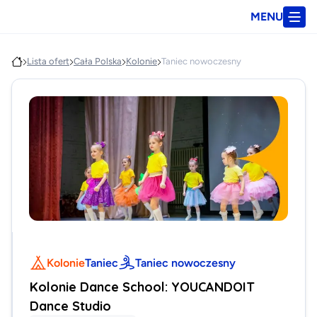
MENU
Lista ofert
Cała Polska
Kolonie
Taniec nowoczesny
Kolonie
Taniec
Taniec nowoczesny
Kolonie Dance School: YOUCANDOIT
Dance Studio