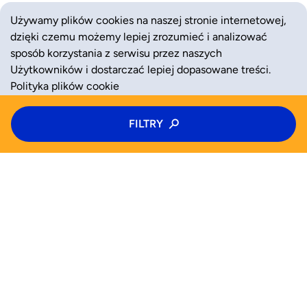
Używamy plików cookies na naszej stronie internetowej,
dzięki czemu możemy lepiej zrozumieć i analizować
sposób korzystania z serwisu przez naszych
Użytkowników i dostarczać lepiej dopasowane treści.
Polityka plików cookie
Typ zajęć
FILTRY
ZAAKCEPTUJ
ODRZUĆ
Kolonie
Kategoria zajęć
Wiek
WYSZUKAJ JUŻ TERAZ
Wybierz wiek