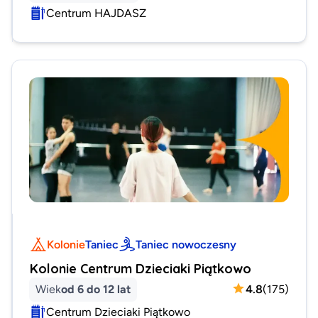
Centrum HAJDASZ
Kolonie
Taniec
Taniec nowoczesny
Kolonie Centrum Dzieciaki Piątkowo
Wiek
od 6 do 12 lat
4.8
(
175
)
Centrum Dzieciaki Piątkowo