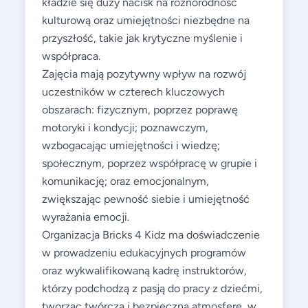
kładzie się duży nacisk na różnorodność
kulturową oraz umiejętności niezbędne na
przyszłość, takie jak krytyczne myślenie i
współpraca.
Zajęcia mają pozytywny wpływ na rozwój
uczestników w czterech kluczowych
obszarach: fizycznym, poprzez poprawę
motoryki i kondycji; poznawczym,
wzbogacając umiejętności i wiedzę;
społecznym, poprzez współpracę w grupie i
komunikację; oraz emocjonalnym,
zwiększając pewność siebie i umiejętność
wyrażania emocji.
Organizacja Bricks 4 Kidz ma doświadczenie
w prowadzeniu edukacyjnych programów
oraz wykwalifikowaną kadrę instruktorów,
którzy podchodzą z pasją do pracy z dziećmi,
tworząc twórczą i bezpieczną atmosferę, w