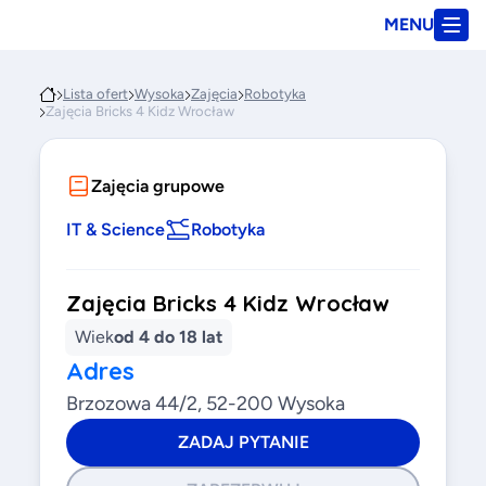
MENU
Lista ofert
Wysoka
Zajęcia
Robotyka
Zajęcia Bricks 4 Kidz Wrocław
Zajęcia grupowe
IT & Science
Robotyka
Zajęcia Bricks 4 Kidz Wrocław
Wiek
od 4 do 18 lat
Adres
Brzozowa 44/2, 52-200 Wysoka
ZADAJ PYTANIE