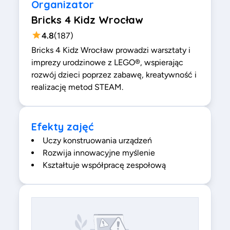
Organizator
Bricks 4 Kidz Wrocław
4.8
(
187
)
Bricks 4 Kidz Wrocław prowadzi warsztaty i
imprezy urodzinowe z LEGO®, wspierając
rozwój dzieci poprzez zabawę, kreatywność i
realizację metod STEAM.
Efekty zajęć
Uczy konstruowania urządzeń
Rozwija innowacyjne myślenie
Kształtuje współpracę zespołową