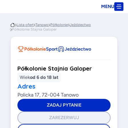
MENU
Lista ofert
Tanowo
Półkolonie
Jeździectwo
Półkolonie Stajnia Galoper
Półkolonie
Sport
Jeździectwo
Półkolonie Stajnia Galoper
Wiek
od 6 do 18 lat
Adres
Policka 17, 72-004 Tanowo
ZADAJ PYTANIE
ZAREZERWUJ