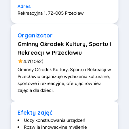
Adres
Rekreacyjna 1, 72-005 Przecław
Organizator
Gminny Ośrodek Kultury, Sportu i
Rekreacji w Przecławiu
4.7
(
1052
)
Gminny Ośrodek Kultury, Sportu i Rekreacji w
Przecławiu organizuje wydarzenia kulturalne,
sportowe i rekreacyjne, oferując również
zajęcia dla dzieci.
Efekty zajęć
Uczy konstruowania urządzeń
Rozwija innowacyjne myślenie